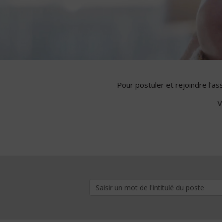
Pour postuler et rejoindre l'a
V