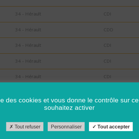
34 - Hérault
CDI
34 - Hérault
CDD
34 - Hérault
CDI
34 - Hérault
CDI
34 - Hérault
CDI
34 - Hérault
CDI
ise des cookies et vous donne le contrôle sur 
souhaitez activer
34 - Hérault
CDD
34 - Hérault
CDI
Tout refuser
Personnaliser
Tout accepter