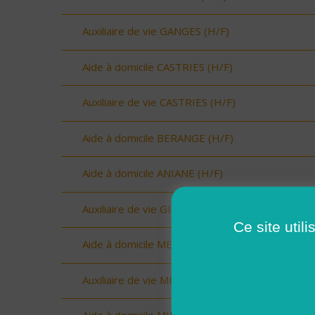
Auxiliaire de vie GANGES (H/F)
Aide à domicile CASTRIES (H/F)
Auxiliaire de vie CASTRIES (H/F)
Aide à domicile BERANGE (H/F)
Aide à domicile ANIANE (H/F)
Auxiliaire de vie GIGNAC (H/F)
Ce site util
Aide à domicile MEJEAN (H/F)
Auxiliaire de vie MEJEAN (H/F)