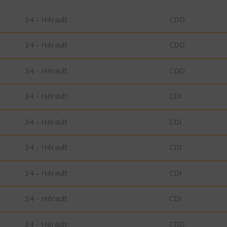
34 - Hérault
CDD
34 - Hérault
CDD
34 - Hérault
CDD
34 - Hérault
CDI
34 - Hérault
CDI
34 - Hérault
CDI
34 - Hérault
CDI
34 - Hérault
CDI
34 - Hérault
CDD