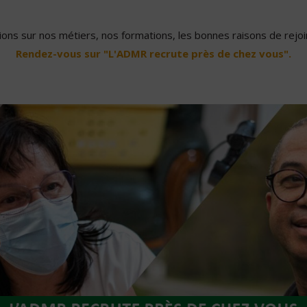
ons sur nos métiers, nos formations, les bonnes raisons de rejoin
Rendez-vous sur "L'ADMR recrute près de chez vous".