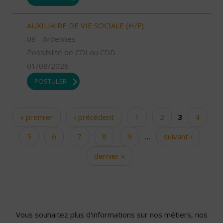
AUXILIAIRE DE VIE SOCIALE (H/F)
08 - Ardennes
Possibilité de CDI ou CDD
01/08/2026
POSTULER
« premier
‹ précédent
1
2
3
4
Pages
5
6
7
8
9
…
suivant ›
dernier »
Vous souhaitez plus d'informations sur nos métiers, nos