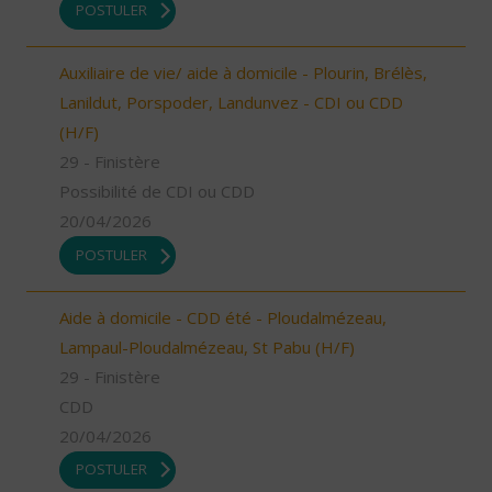
POSTULER
Auxiliaire de vie/ aide à domicile - Plourin, Brélès,
Lanildut, Porspoder, Landunvez - CDI ou CDD
(H/F)
29 - Finistère
Possibilité de CDI ou CDD
20/04/2026
POSTULER
Aide à domicile - CDD été - Ploudalmézeau,
Lampaul-Ploudalmézeau, St Pabu (H/F)
29 - Finistère
CDD
20/04/2026
POSTULER