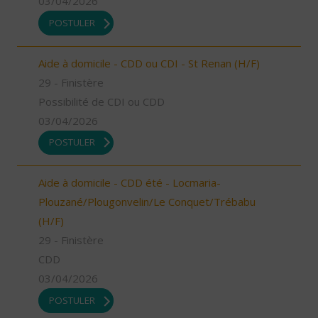
03/04/2026
POSTULER
Aide à domicile - CDD ou CDI - St Renan (H/F)
29 - Finistère
Possibilité de CDI ou CDD
03/04/2026
POSTULER
Aide à domicile - CDD été - Locmaria-
Plouzané/Plougonvelin/Le Conquet/Trébabu
(H/F)
29 - Finistère
CDD
03/04/2026
POSTULER