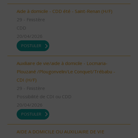
Aide à domicile - CDD été - Saint-Renan (H/F)
29 - Finistère
CDD
20/04/2026
POSTULER
Auxiliaire de vie/aide à domicile - Locmaria-
Plouzané /Plougonvelin/Le Conquet/Trébabu -
CDI (H/F)
29 - Finistère
Possibilité de CDI ou CDD
20/04/2026
POSTULER
AIDE A DOMICILE OU AUXILIAIRE DE VIE