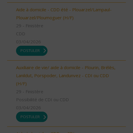
Aide à domicile - CDD été - Plouarzel/Lampaul-
Plouarzel/Ploumoguer (H/F)
29 - Finistère
CDD
03/04/2026
POSTULER
Auxiliaire de vie/ aide à domicile - Plourin, Brélès,
Lanildut, Porspoder, Landunvez - CDI ou CDD
(H/F)
29 - Finistère
Possibilité de CDI ou CDD
03/04/2026
POSTULER