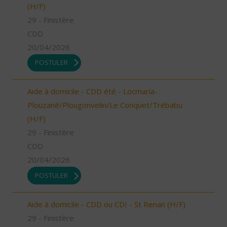
(H/F)
29 - Finistère
CDD
20/04/2026
POSTULER
Aide à domicile - CDD été - Locmaria-
Plouzané/Plougonvelin/Le Conquet/Trébabu
(H/F)
29 - Finistère
CDD
20/04/2026
POSTULER
Aide à domicile - CDD ou CDI - St Renan (H/F)
29 - Finistère