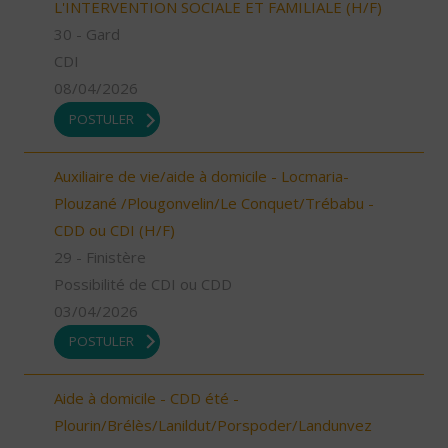
L'INTERVENTION SOCIALE ET FAMILIALE (H/F)
30 - Gard
CDI
08/04/2026
POSTULER
Auxiliaire de vie/aide à domicile - Locmaria-
Plouzané /Plougonvelin/Le Conquet/Trébabu -
CDD ou CDI (H/F)
29 - Finistère
Possibilité de CDI ou CDD
03/04/2026
POSTULER
Aide à domicile - CDD été -
Plourin/Brélès/Lanildut/Porspoder/Landunvez