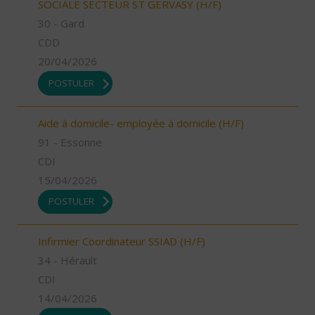
SOCIALE SECTEUR ST GERVASY (H/F)
30 - Gard
CDD
20/04/2026
POSTULER
Aide à domicile- employée à domicile (H/F)
91 - Essonne
CDI
15/04/2026
POSTULER
Infirmier Coordinateur SSIAD (H/F)
34 - Hérault
CDI
14/04/2026