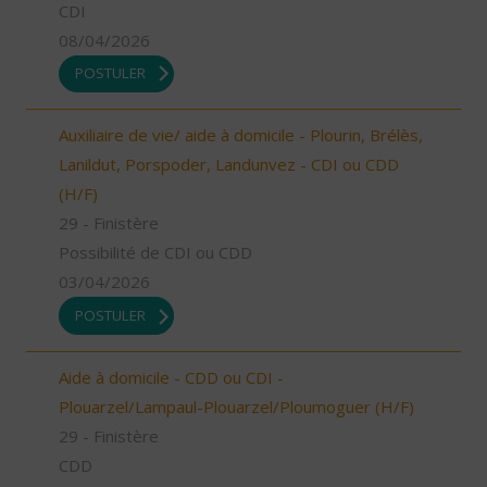
CDI
08/04/2026
POSTULER
Auxiliaire de vie/ aide à domicile - Plourin, Brélès,
Lanildut, Porspoder, Landunvez - CDI ou CDD
(H/F)
29 - Finistère
Possibilité de CDI ou CDD
03/04/2026
POSTULER
Aide à domicile - CDD ou CDI -
Plouarzel/Lampaul-Plouarzel/Ploumoguer (H/F)
29 - Finistère
CDD