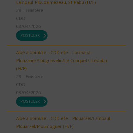
Lampaul-Ploudalmézeau, St Pabu (H/F)
29 - Finistère
CDD
03/04/2026
POSTULER
Aide à domicile - CDD été - Locmaria-
Plouzané/Plougonvelin/Le Conquet/Trébabu
(H/F)
29 - Finistère
CDD
03/04/2026
POSTULER
Aide à domicile - CDD été - Plouarzel/Lampaul-
Plouarzel/Ploumoguer (H/F)