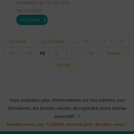
Possibilité de CDI ou CDD
16/10/2025
POSTULER
« premier
‹ précédent
…
10
11
12
Pages
13
14
15
16
17
18
suivant ›
dernier »
Vous souhaitez plus d'informations sur nos métiers, nos
formations, les bonnes raisons de rejoindre notre réseau
associatif... ?
Rendez-vous sur "L'ADMR recrute près de chez vous".