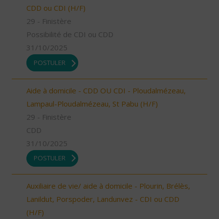
CDD ou CDI (H/F)
29 - Finistère
Possibilité de CDI ou CDD
31/10/2025
POSTULER
Aide à domicile - CDD OU CDI - Ploudalmézeau,
Lampaul-Ploudalmézeau, St Pabu (H/F)
29 - Finistère
CDD
31/10/2025
POSTULER
Auxiliaire de vie/ aide à domicile - Plourin, Brélès,
Lanildut, Porspoder, Landunvez - CDI ou CDD
(H/F)