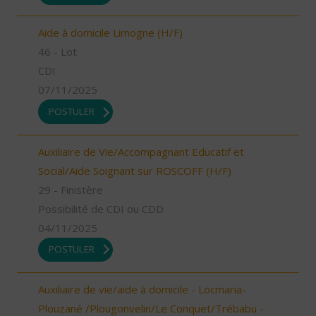
Aide à domicile Limogne (H/F)
46 - Lot
CDI
07/11/2025
POSTULER
Auxiliaire de Vie/Accompagnant Educatif et
Social/Aide Soignant sur ROSCOFF (H/F)
29 - Finistère
Possibilité de CDI ou CDD
04/11/2025
POSTULER
Auxiliaire de vie/aide à domicile - Locmaria-
Plouzané /Plougonvelin/Le Conquet/Trébabu -