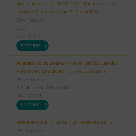
Aide à domicile - CDD OU CDI - Ploudalmézeau,
Lampaul-Ploudalmézeau, St Pabu (H/F)
29 - Finistère
CDD
16/10/2025
POSTULER
Auxiliaire de vie sociale - Plourin, Brélès, Lanildut,
Porspoder, Landunvez - CDI ou CDD (H/F)
29 - Finistère
Possibilité de CDI ou CDD
16/10/2025
POSTULER
Aide à domicile - CDD ou CDI - St Renan (H/F)
29 - Finistère