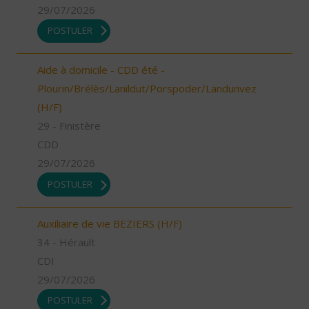
29/07/2026
POSTULER
Aide à domicile - CDD été -
Plourin/Brélès/Lanildut/Porspoder/Landunvez
(H/F)
29 - Finistère
CDD
29/07/2026
POSTULER
Auxiliaire de vie BEZIERS (H/F)
34 - Hérault
CDI
29/07/2026
POSTULER