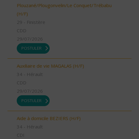
Plouzané/Plougonvelin/Le Conquet/Trébabu
(H/F)
29 - Finistère
CDD
29/07/2026
POSTULER
Auxiliaire de vie MAGALAS (H/F)
34 - Hérault
CDD
29/07/2026
POSTULER
Aide à domicile BEZIERS (H/F)
34 - Hérault
CDI