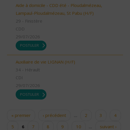
Aide à domicile - CDD été - Ploudalmézeau,
Lampaul-Ploudalmézeau, St Pabu (H/F)
29 - Finistère
CDD
29/07/2026
POSTULER
Auxiliaire de vie LIGNAN (H/F)
34 - Hérault
CDI
29/07/2026
POSTULER
« premier
‹ précédent
…
2
3
4
Pages
5
6
7
8
9
10
…
suivant ›