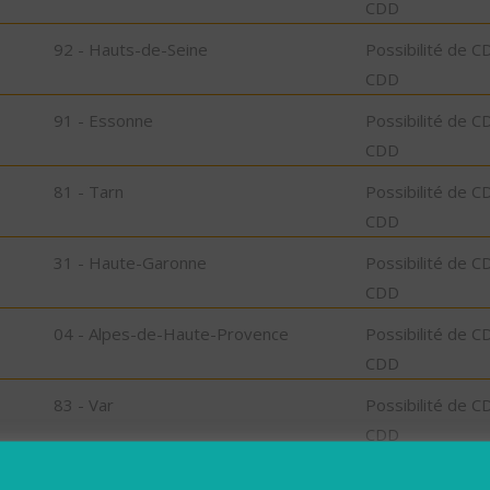
CDD
92 - Hauts-de-Seine
Possibilité de C
CDD
91 - Essonne
Possibilité de C
CDD
81 - Tarn
Possibilité de C
CDD
31 - Haute-Garonne
Possibilité de C
CDD
04 - Alpes-de-Haute-Provence
Possibilité de C
CDD
83 - Var
Possibilité de C
CDD
04 - Alpes-de-Haute-Provence
Possibilité de C