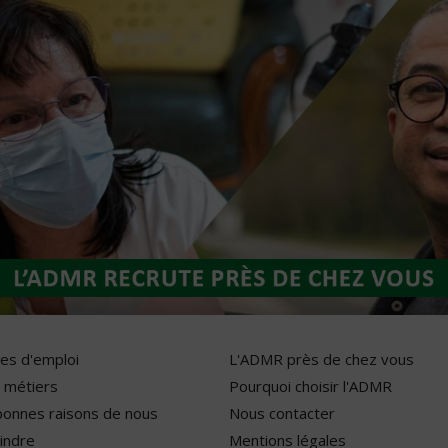
res d'emploi
L'ADMR près de chez vous
 métiers
Pourquoi choisir l'ADMR
bonnes raisons de nous
Nous contacter
indre
Mentions légales