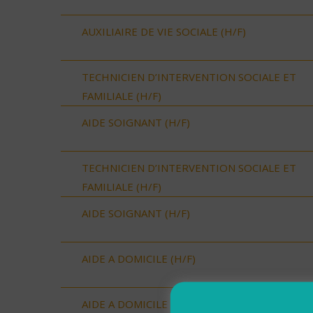
AUXILIAIRE DE VIE SOCIALE (H/F)
TECHNICIEN D’INTERVENTION SOCIALE ET
FAMILIALE (H/F)
AIDE SOIGNANT (H/F)
TECHNICIEN D’INTERVENTION SOCIALE ET
FAMILIALE (H/F)
AIDE SOIGNANT (H/F)
AIDE A DOMICILE (H/F)
AIDE A DOMICILE (H/F)