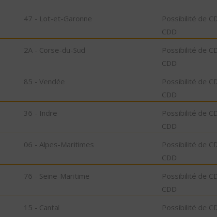
47 - Lot-et-Garonne
Possibilité de C
CDD
2A - Corse-du-Sud
Possibilité de C
CDD
85 - Vendée
Possibilité de C
CDD
36 - Indre
Possibilité de C
CDD
06 - Alpes-Maritimes
Possibilité de C
CDD
76 - Seine-Maritime
Possibilité de C
CDD
15 - Cantal
Possibilité de C