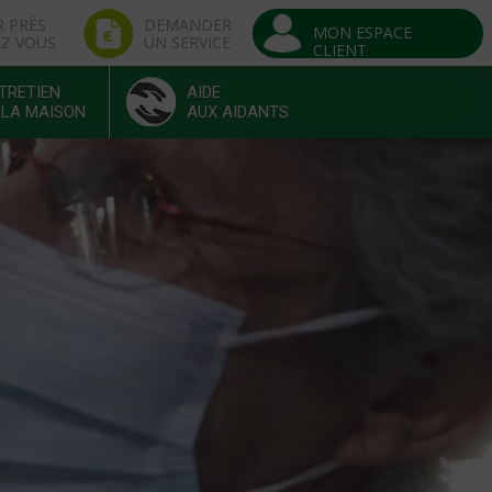
R PRÈS
DEMANDER
MON ESPACE
EZ VOUS
UN SERVICE
CLIENT
TRETIEN
AIDE
 LA MAISON
AUX AIDANTS