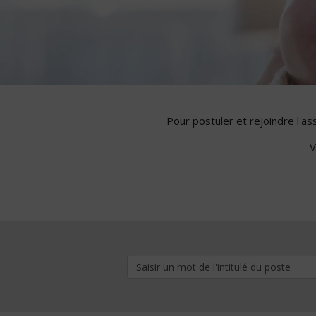
Pour postuler et rejoindre l'a
V