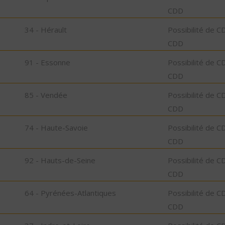
CDD
34 - Hérault
Possibilité de C
CDD
91 - Essonne
Possibilité de C
CDD
85 - Vendée
Possibilité de C
CDD
74 - Haute-Savoie
Possibilité de C
CDD
92 - Hauts-de-Seine
Possibilité de C
CDD
64 - Pyrénées-Atlantiques
Possibilité de C
CDD