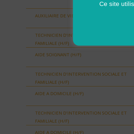
Ce site util
AUXILIAIRE DE VIE SOCIALE (H/F)
TECHNICIEN D’INTERVENTION SOCIALE ET
FAMILIALE (H/F)
AIDE SOIGNANT (H/F)
TECHNICIEN D’INTERVENTION SOCIALE ET
FAMILIALE (H/F)
AIDE A DOMICILE (H/F)
TECHNICIEN D’INTERVENTION SOCIALE ET
FAMILIALE (H/F)
AIDE A DOMICILE (H/F)