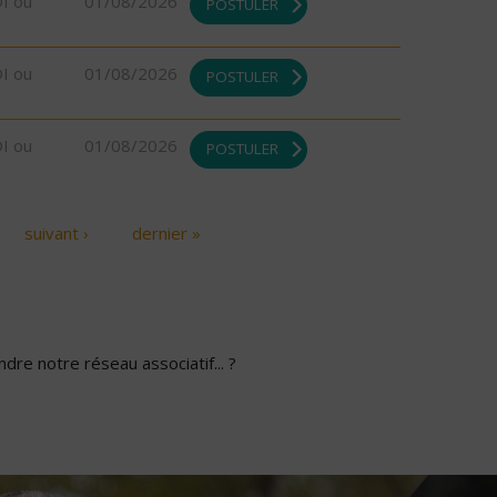
DI ou
01/08/2026
POSTULER
DI ou
01/08/2026
POSTULER
DI ou
01/08/2026
POSTULER
suivant ›
dernier »
dre notre réseau associatif... ?