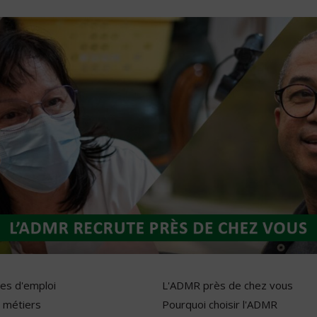
res d'emploi
L'ADMR près de chez vous
 métiers
Pourquoi choisir l'ADMR