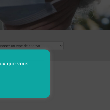
ceux que vous
16
17
18