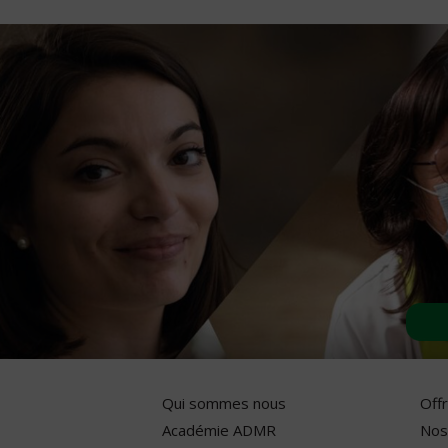
Qui sommes nous
Off
Académie ADMR
Nos