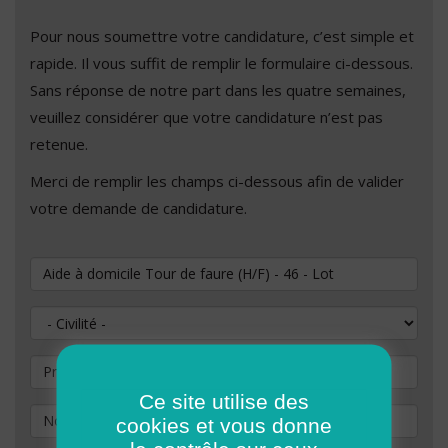
Pour nous soumettre votre candidature, c’est simple et
rapide. Il vous suffit de remplir le formulaire ci-dessous.
Sans réponse de notre part dans les quatre semaines,
veuillez considérer que votre candidature n’est pas
retenue.
Merci de remplir les champs ci-dessous afin de valider
votre demande de candidature.
Vous souhaitez postuler au poste de
Civilité
Prénom
Ce site utilise des
Nom
*
cookies et vous donne