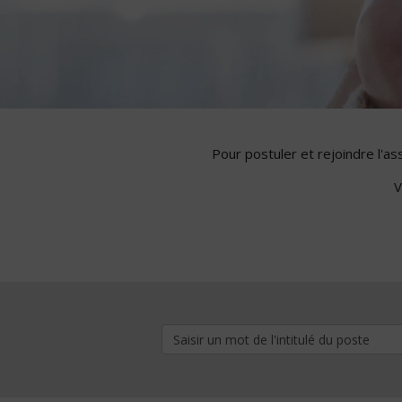
Pour postuler et rejoindre l'a
V