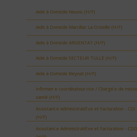
Aide à Domicile Neuvic (H/F)
Aide à Domicile Marcillac La Croisille (H/F)
Aide à Domicile ARGENTAT (H/F)
Aide à Domicile SECTEUR TULLE (H/F)
Aide à Domicile Beynat (H/F)
Infirmier.e coordinateur.rice / Chargé.e de missi
santé (H/F)
Assistant.e Administratif.ve et Facturation - CDI
(H/F)
Assistant.e Administratif.ve et Facturation - CD
(H/F)