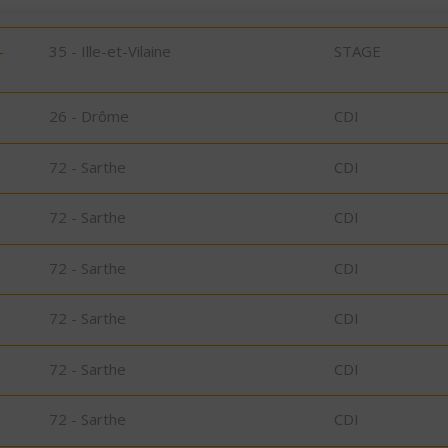
-
35 - Ille-et-Vilaine
STAGE
26 - Drôme
CDI
72 - Sarthe
CDI
72 - Sarthe
CDI
72 - Sarthe
CDI
72 - Sarthe
CDI
72 - Sarthe
CDI
72 - Sarthe
CDI