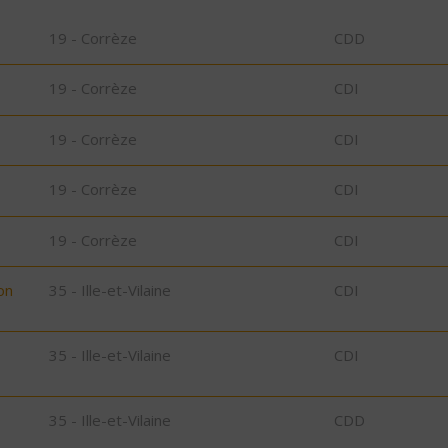
19 - Corrèze
CDD
19 - Corrèze
CDI
19 - Corrèze
CDI
19 - Corrèze
CDI
19 - Corrèze
CDI
on
35 - Ille-et-Vilaine
CDI
35 - Ille-et-Vilaine
CDI
D
35 - Ille-et-Vilaine
CDD