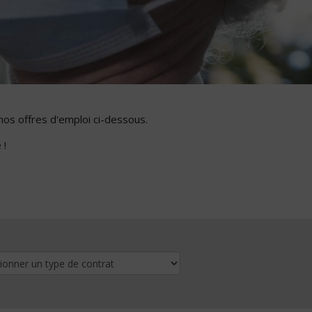
nos offres d'emploi ci-dessous.
 !