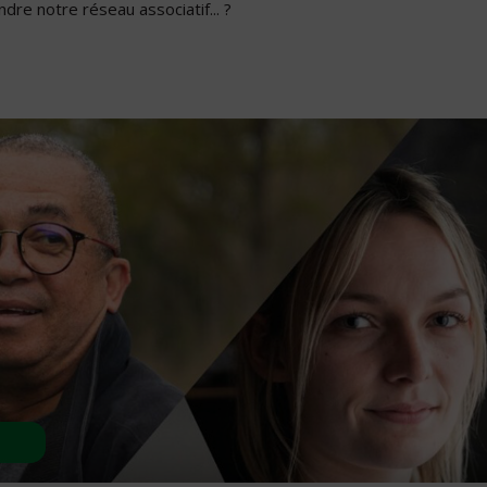
dre notre réseau associatif... ?