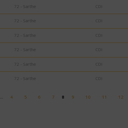
72 - Sarthe
CDI
72 - Sarthe
CDI
72 - Sarthe
CDI
72 - Sarthe
CDI
72 - Sarthe
CDI
72 - Sarthe
CDI
…
4
5
6
7
8
9
10
11
12