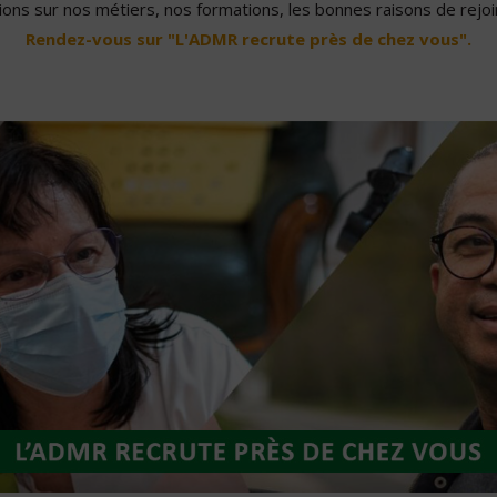
ons sur nos métiers, nos formations, les bonnes raisons de rejoin
Rendez-vous sur "L'ADMR recrute près de chez vous".