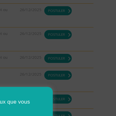
DI ou
26/12/2025
POSTULER
DI ou
26/12/2025
POSTULER
DI ou
26/12/2025
POSTULER
26/12/2025
POSTULER
DI ou
23/12/2025
POSTULER
ceux que vous
23/12/2025
POSTULER