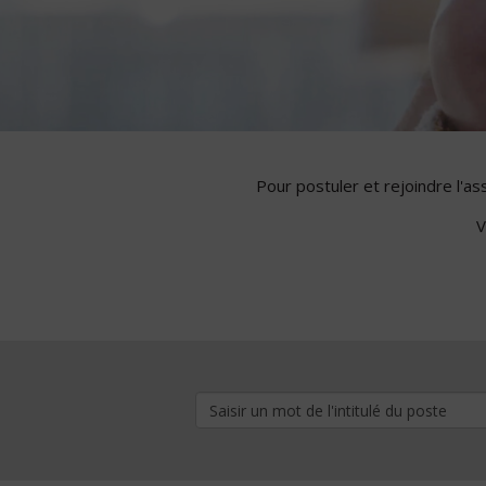
Pour postuler et rejoindre l'a
V