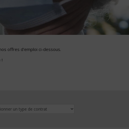
nos offres d'emploi ci-dessous.
 !