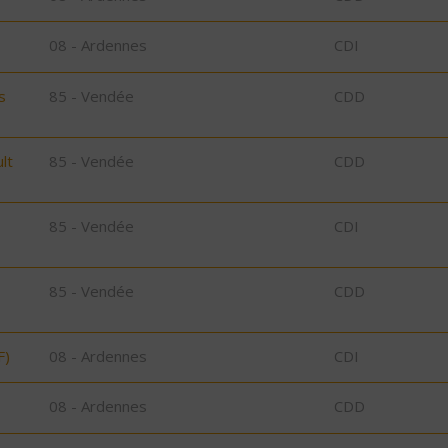
08 - Ardennes
CDI
s
85 - Vendée
CDD
lt
85 - Vendée
CDD
85 - Vendée
CDI
85 - Vendée
CDD
F)
08 - Ardennes
CDI
08 - Ardennes
CDD