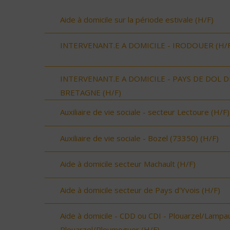
Aide à domicile sur la période estivale (H/F)
INTERVENANT.E A DOMICILE - IRODOUER (H/F
INTERVENANT.E A DOMICILE - PAYS DE DOL D
BRETAGNE (H/F)
Auxiliaire de vie sociale - secteur Lectoure (H/F)
Auxiliaire de vie sociale - Bozel (73350) (H/F)
Aide à domicile secteur Machault (H/F)
Aide à domicile secteur de Pays d'Yvois (H/F)
Aide à domicile - CDD ou CDI - Plouarzel/Lampau
Plouarzel/Ploumoguer (H/F)