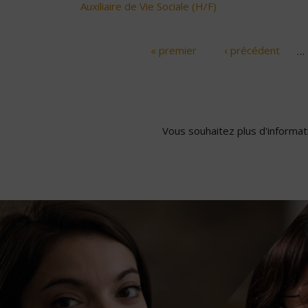
Auxiliaire de Vie Sociale (H/F)
« premier
‹ précédent
…
Pages
Vous souhaitez plus d'informati