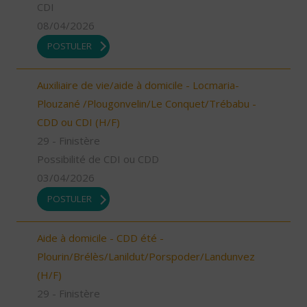
CDI
08/04/2026
POSTULER
Auxiliaire de vie/aide à domicile - Locmaria-
Plouzané /Plougonvelin/Le Conquet/Trébabu -
CDD ou CDI (H/F)
29 - Finistère
Possibilité de CDI ou CDD
03/04/2026
POSTULER
Aide à domicile - CDD été -
Plourin/Brélès/Lanildut/Porspoder/Landunvez
(H/F)
29 - Finistère