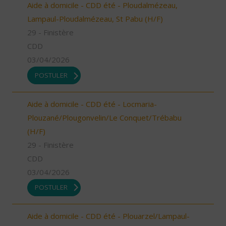
Aide à domicile - CDD été - Ploudalmézeau,
Lampaul-Ploudalmézeau, St Pabu (H/F)
29 - Finistère
CDD
03/04/2026
POSTULER
Aide à domicile - CDD été - Locmaria-
Plouzané/Plougonvelin/Le Conquet/Trébabu
(H/F)
29 - Finistère
CDD
03/04/2026
POSTULER
Aide à domicile - CDD été - Plouarzel/Lampaul-