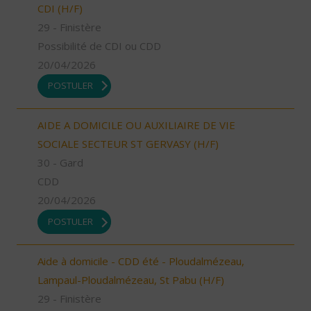
CDI (H/F)
29 - Finistère
Possibilité de CDI ou CDD
20/04/2026
POSTULER
AIDE A DOMICILE OU AUXILIAIRE DE VIE
SOCIALE SECTEUR ST GERVASY (H/F)
30 - Gard
CDD
20/04/2026
POSTULER
Aide à domicile - CDD été - Ploudalmézeau,
Lampaul-Ploudalmézeau, St Pabu (H/F)
29 - Finistère