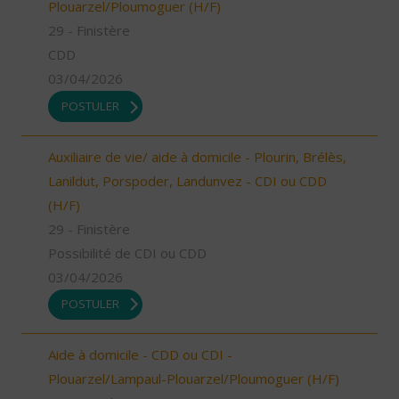
Plouarzel/Ploumoguer (H/F)
29 - Finistère
CDD
03/04/2026
POSTULER
Auxiliaire de vie/ aide à domicile - Plourin, Brélès,
Lanildut, Porspoder, Landunvez - CDI ou CDD
(H/F)
29 - Finistère
Possibilité de CDI ou CDD
03/04/2026
POSTULER
Aide à domicile - CDD ou CDI -
Plouarzel/Lampaul-Plouarzel/Ploumoguer (H/F)