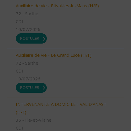
Auxiliaire de vie - Etival-les-le-Mans (H/F)
72 - Sarthe
CDI
10/07/2026
POSTULER
Auxiliaire de vie - Le Grand Lucé (H/F)
72 - Sarthe
CDI
10/07/2026
POSTULER
INTERVENANT.E A DOMICILE - VAL D'ANAST
(H/F)
35 - Ille-et-Vilaine
CDI