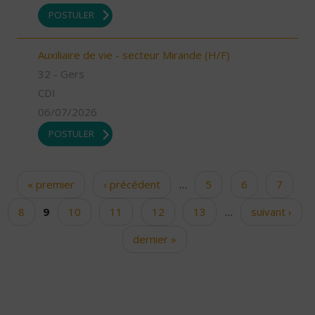
POSTULER
Auxiliaire de vie - secteur Mirande (H/F)
32 - Gers
CDI
06/07/2026
POSTULER
« premier
‹ précédent
…
5
6
7
Pages
8
9
10
11
12
13
…
suivant ›
dernier »