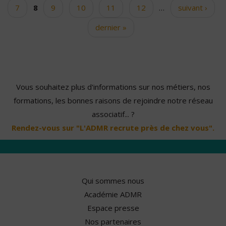
7
8
9
10
11
12
…
suivant ›
dernier »
Vous souhaitez plus d'informations sur nos métiers, nos
formations, les bonnes raisons de rejoindre notre réseau
associatif... ?
Rendez-vous sur "L'ADMR recrute près de chez vous".
Qui sommes nous
Académie ADMR
Espace presse
Nos partenaires