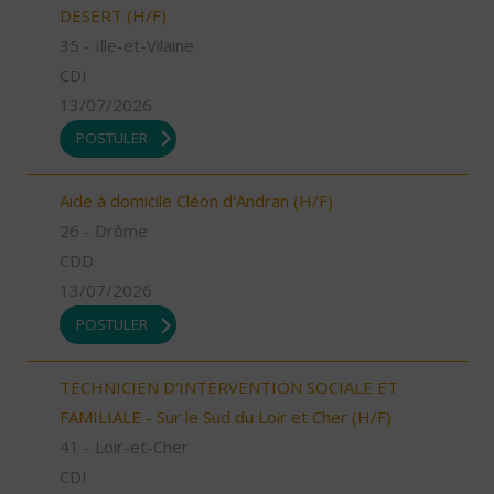
DESERT (H/F)
35 - Ille-et-Vilaine
CDI
13/07/2026
POSTULER
Aide à domicile Cléon d'Andran (H/F)
26 - Drôme
CDD
13/07/2026
POSTULER
TECHNICIEN D’INTERVENTION SOCIALE ET
FAMILIALE - Sur le Sud du Loir et Cher (H/F)
41 - Loir-et-Cher
CDI