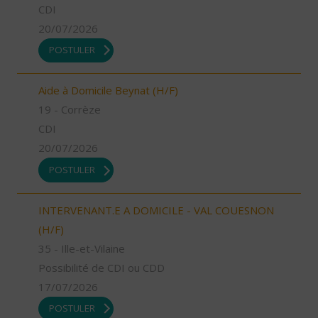
CDI
20/07/2026
POSTULER
Aide à Domicile Beynat (H/F)
19 - Corrèze
CDI
20/07/2026
POSTULER
INTERVENANT.E A DOMICILE - VAL COUESNON
(H/F)
35 - Ille-et-Vilaine
Possibilité de CDI ou CDD
17/07/2026
POSTULER