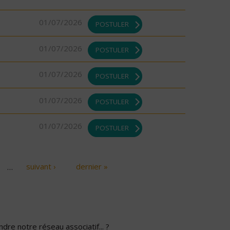
01/07/2026
POSTULER
01/07/2026
POSTULER
01/07/2026
POSTULER
01/07/2026
POSTULER
01/07/2026
POSTULER
…
suivant ›
dernier »
dre notre réseau associatif... ?