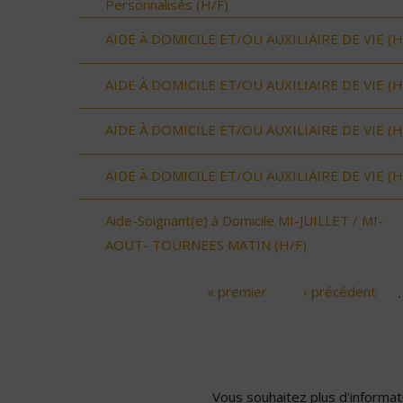
Personnalisés (H/F)
AIDE À DOMICILE ET/OU AUXILIAIRE DE VIE (H
AIDE À DOMICILE ET/OU AUXILIAIRE DE VIE (H
AIDE À DOMICILE ET/OU AUXILIAIRE DE VIE (H
AIDE À DOMICILE ET/OU AUXILIAIRE DE VIE (H
Aide-Soignant(e) à Domicile MI-JUILLET / MI-
AOUT- TOURNEES MATIN (H/F)
« premier
‹ précédent
Pages
Vous souhaitez plus d'informati