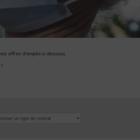
nos offres d'emploi ci-dessous.
 !