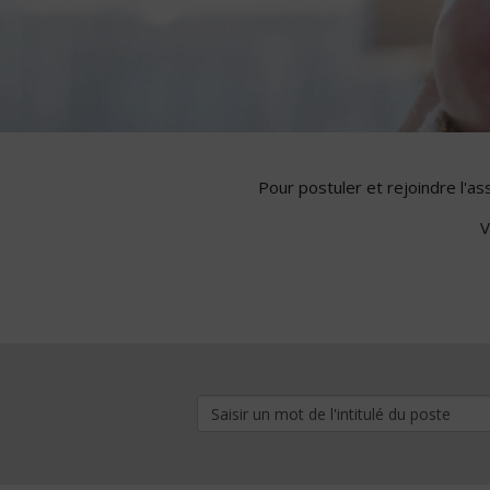
Pour postuler et rejoindre l'a
V