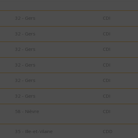
32 - Gers
CDI
32 - Gers
CDI
32 - Gers
CDI
32 - Gers
CDI
32 - Gers
CDI
32 - Gers
CDI
58 - Nièvre
CDI
35 - Ille-et-Vilaine
CDD