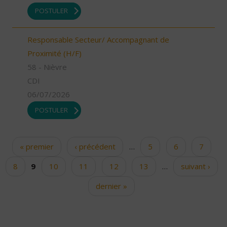
POSTULER
Responsable Secteur/ Accompagnant de
Proximité (H/F)
58 - Nièvre
CDI
06/07/2026
POSTULER
« premier
‹ précédent
…
5
6
7
Pages
8
9
10
11
12
13
…
suivant ›
dernier »