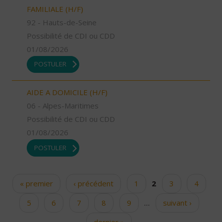
FAMILIALE (H/F)
92 - Hauts-de-Seine
Possibilité de CDI ou CDD
01/08/2026
POSTULER
AIDE A DOMICILE (H/F)
06 - Alpes-Maritimes
Possibilité de CDI ou CDD
01/08/2026
POSTULER
« premier
‹ précédent
1
2
3
4
Pages
5
6
7
8
9
…
suivant ›
dernier »