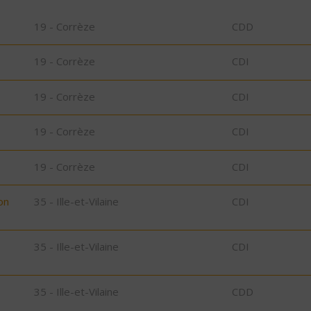
19 - Corrèze
CDD
19 - Corrèze
CDI
19 - Corrèze
CDI
19 - Corrèze
CDI
19 - Corrèze
CDI
on
35 - Ille-et-Vilaine
CDI
35 - Ille-et-Vilaine
CDI
D
35 - Ille-et-Vilaine
CDD