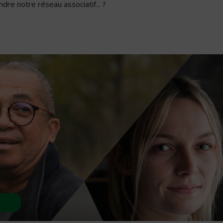
dre notre réseau associatif... ?