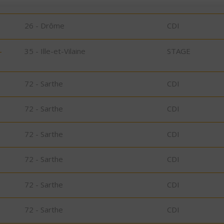
26 - Drôme
CDI
-
35 - Ille-et-Vilaine
STAGE
72 - Sarthe
CDI
72 - Sarthe
CDI
72 - Sarthe
CDI
72 - Sarthe
CDI
72 - Sarthe
CDI
72 - Sarthe
CDI