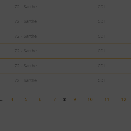
72 - Sarthe
CDI
72 - Sarthe
CDI
72 - Sarthe
CDI
72 - Sarthe
CDI
72 - Sarthe
CDI
72 - Sarthe
CDI
…
4
5
6
7
8
9
10
11
12