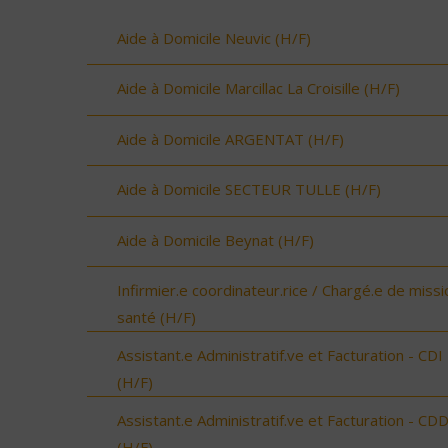
Aide à Domicile Neuvic (H/F)
Aide à Domicile Marcillac La Croisille (H/F)
Aide à Domicile ARGENTAT (H/F)
Aide à Domicile SECTEUR TULLE (H/F)
Aide à Domicile Beynat (H/F)
Infirmier.e coordinateur.rice / Chargé.e de missi
santé (H/F)
Assistant.e Administratif.ve et Facturation - CDI
(H/F)
Assistant.e Administratif.ve et Facturation - CD
(H/F)