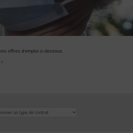
nos offres d'emploi ci-dessous.
 !