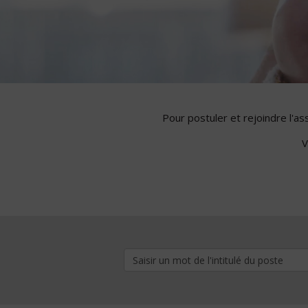
Pour postuler et rejoindre l'a
V