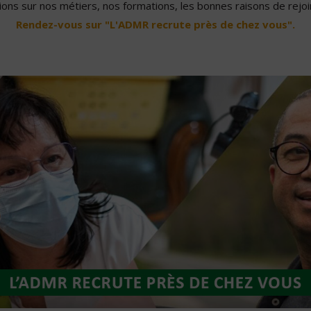
ons sur nos métiers, nos formations, les bonnes raisons de rejoin
Rendez-vous sur "L'ADMR recrute près de chez vous".