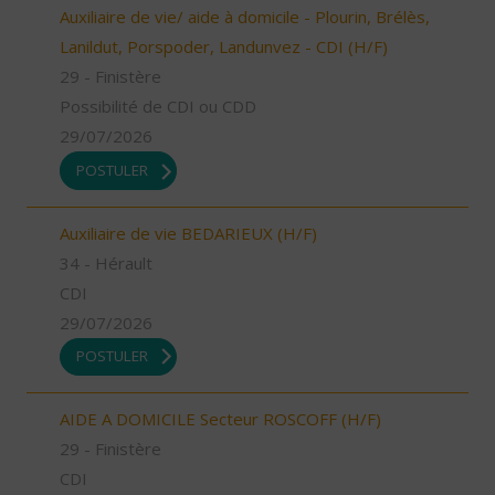
Auxiliaire de vie/ aide à domicile - Plourin, Brélès,
Lanildut, Porspoder, Landunvez - CDI (H/F)
29 - Finistère
Possibilité de CDI ou CDD
29/07/2026
POSTULER
Auxiliaire de vie BEDARIEUX (H/F)
34 - Hérault
CDI
29/07/2026
POSTULER
AIDE A DOMICILE Secteur ROSCOFF (H/F)
29 - Finistère
CDI