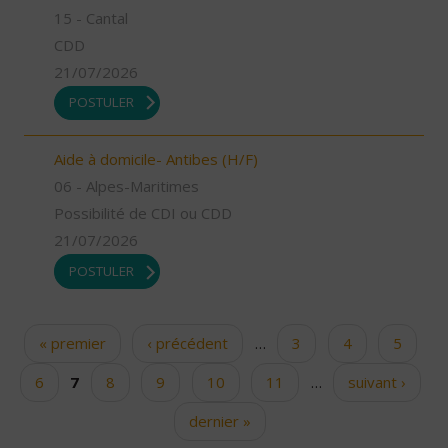
15 - Cantal
CDD
21/07/2026
POSTULER
Aide à domicile- Antibes (H/F)
06 - Alpes-Maritimes
Possibilité de CDI ou CDD
21/07/2026
POSTULER
« premier
‹ précédent
…
3
4
5
Pages
6
7
8
9
10
11
…
suivant ›
dernier »