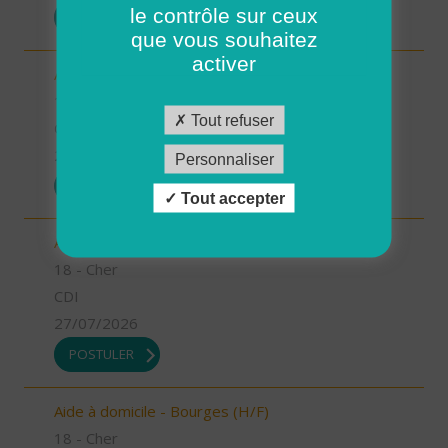
le contrôle sur ceux
POSTULER
que vous souhaitez
activer
Aide à domicile - Argent/Aubigny (H/F)
18 - Cher
Tout refuser
CDI
27/07/2026
Personnaliser
POSTULER
Tout accepter
Aide à domicile - Saint Martin d'Auxigny (H/F)
18 - Cher
CDI
27/07/2026
POSTULER
Aide à domicile - Bourges (H/F)
18 - Cher