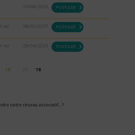
10/06/2025
POSTULER
DI ou
28/05/2025
POSTULER
DI ou
28/04/2025
POSTULER
16
17
18
dre notre réseau associatif... ?