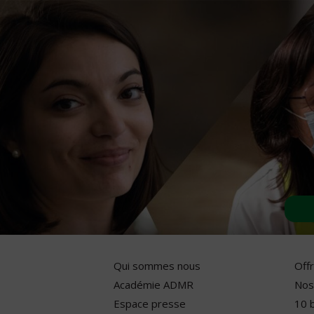
Qui sommes nous
Off
Académie ADMR
Nos
Espace presse
10 