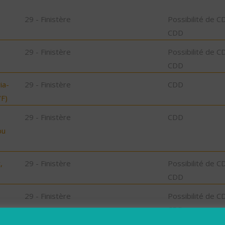
29 - Finistère
Possibilité de C
CDD
29 - Finistère
Possibilité de C
CDD
ia-
29 - Finistère
CDD
F)
29 - Finistère
CDD
bu
,
29 - Finistère
Possibilité de C
CDD
29 - Finistère
Possibilité de C
CDD