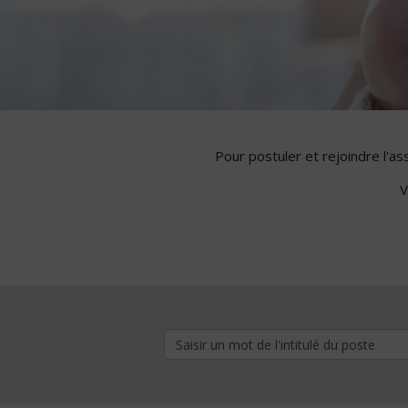
Pour postuler et rejoindre l'a
V