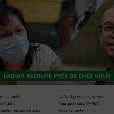
res d'emploi
L'ADMR près de chez vous
 métiers
Pourquoi choisir l'ADMR
bonnes raisons de nous
Nous contacter