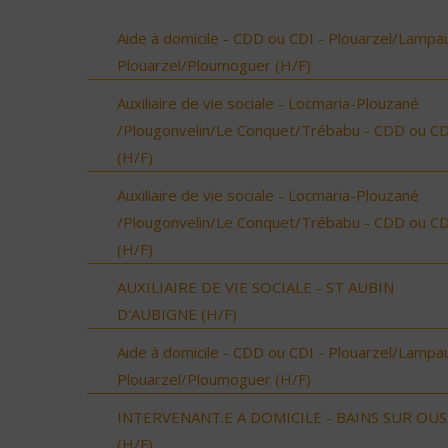
Aide à domicile - CDD ou CDI - Plouarzel/Lampau
Plouarzel/Ploumoguer (H/F)
Auxiliaire de vie sociale - Locmaria-Plouzané
/Plougonvelin/Le Conquet/Trébabu - CDD ou CD
(H/F)
Auxiliaire de vie sociale - Locmaria-Plouzané
/Plougonvelin/Le Conquet/Trébabu - CDD ou CD
(H/F)
AUXILIAIRE DE VIE SOCIALE - ST AUBIN
D'AUBIGNE (H/F)
Aide à domicile - CDD ou CDI - Plouarzel/Lampau
Plouarzel/Ploumoguer (H/F)
INTERVENANT.E A DOMICILE - BAINS SUR OU
(H/F)