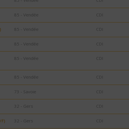
85 - Vendée
CDI
85 - Vendée
CDI
)
85 - Vendée
CDI
85 - Vendée
CDI
85 - Vendée
CDI
85 - Vendée
CDI
73 - Savoie
CDI
32 - Gers
CDI
/F)
32 - Gers
CDI