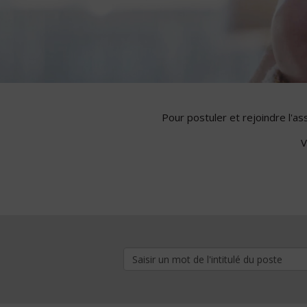
Pour postuler et rejoindre l'a
V