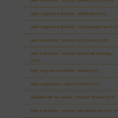
Aide à domicile - Secteur Marais Littoral (H/F)
Aide-soignant à domicile - Maillezais (H/F)
Aide-soignant à domicile - La Chataigneraie (H/F
Aide à domicile - Secteur les Olonnes (H/F)
Aide à domicile - Secteur Terres de Montaigu
(H/F)
Aide soignant à domicile - Bouin (H/F)
Aide-soignant(e) - Aiton (73220) (H/F)
Auxiliaire de vie sociale - secteur Seissan (H/F)
Aide à domicile - secteur Barcelonne du Gers (H