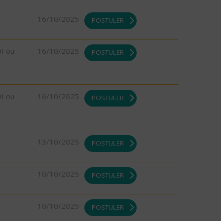
16/10/2025
POSTULER
DI ou
16/10/2025
POSTULER
DI ou
16/10/2025
POSTULER
13/10/2025
POSTULER
10/10/2025
POSTULER
10/10/2025
POSTULER