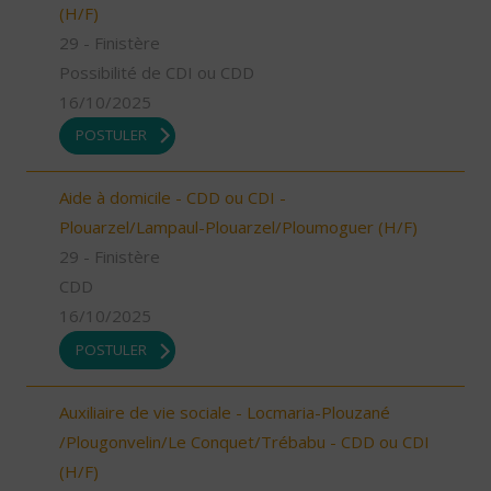
(H/F)
29 - Finistère
Possibilité de CDI ou CDD
16/10/2025
POSTULER
Aide à domicile - CDD ou CDI -
Plouarzel/Lampaul-Plouarzel/Ploumoguer (H/F)
29 - Finistère
CDD
16/10/2025
POSTULER
Auxiliaire de vie sociale - Locmaria-Plouzané
/Plougonvelin/Le Conquet/Trébabu - CDD ou CDI
(H/F)