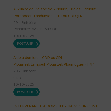
Auxiliaire de vie sociale - Plourin, Brélès, Lanildut,
Porspoder, Landunvez - CDI ou CDD (H/F)
29 - Finistère
Possibilité de CDI ou CDD
10/10/2025
POSTULER
Aide à domicile - CDD ou CDI -
Plouarzel/Lampaul-Plouarzel/Ploumoguer (H/F)
29 - Finistère
CDD
10/10/2025
POSTULER
INTERVENANT.E A DOMICILE - BAINS SUR OUST