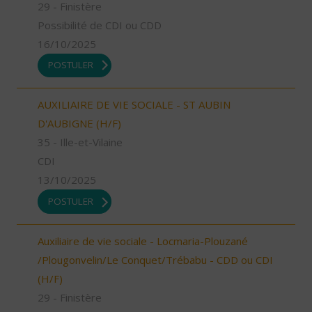
29 - Finistère
Possibilité de CDI ou CDD
16/10/2025
POSTULER
AUXILIAIRE DE VIE SOCIALE - ST AUBIN
D'AUBIGNE (H/F)
35 - Ille-et-Vilaine
CDI
13/10/2025
POSTULER
Auxiliaire de vie sociale - Locmaria-Plouzané
/Plougonvelin/Le Conquet/Trébabu - CDD ou CDI
(H/F)
29 - Finistère