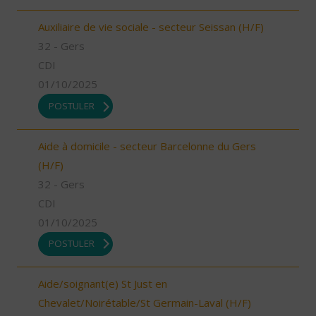
Auxiliaire de vie sociale - secteur Seissan (H/F)
32 - Gers
CDI
01/10/2025
POSTULER
Aide à domicile - secteur Barcelonne du Gers
(H/F)
32 - Gers
CDI
01/10/2025
POSTULER
Aide/soignant(e) St Just en
Chevalet/Noirétable/St Germain-Laval (H/F)