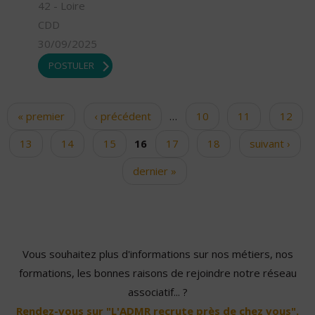
42 - Loire
CDD
30/09/2025
POSTULER
« premier
‹ précédent
…
10
11
12
Pages
13
14
15
16
17
18
suivant ›
dernier »
Vous souhaitez plus d'informations sur nos métiers, nos
formations, les bonnes raisons de rejoindre notre réseau
associatif... ?
Rendez-vous sur "L'ADMR recrute près de chez vous".