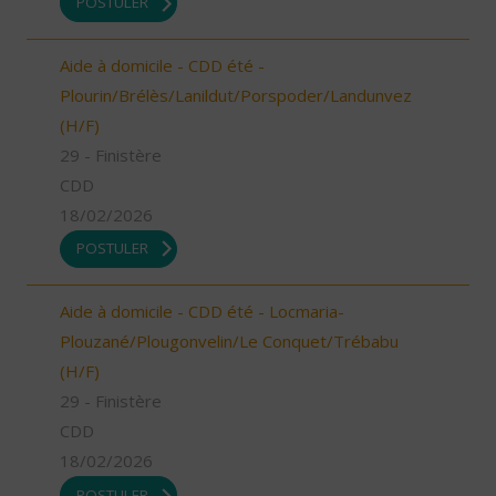
POSTULER
Aide à domicile - CDD été -
Plourin/Brélès/Lanildut/Porspoder/Landunvez
(H/F)
29 - Finistère
CDD
18/02/2026
POSTULER
Aide à domicile - CDD été - Locmaria-
Plouzané/Plougonvelin/Le Conquet/Trébabu
(H/F)
29 - Finistère
CDD
18/02/2026
POSTULER