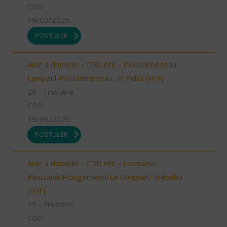
CDD
19/03/2026
POSTULER
Aide à domicile - CDD été - Ploudalmézeau,
Lampaul-Ploudalmézeau, St Pabu (H/F)
29 - Finistère
CDD
19/03/2026
POSTULER
Aide à domicile - CDD été - Locmaria-
Plouzané/Plougonvelin/Le Conquet/Trébabu
(H/F)
29 - Finistère
CDD