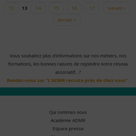
12
13
14
15
16
17
suivant ›
dernier »
Vous souhaitez plus d'informations sur nos métiers, nos
formations, les bonnes raisons de rejoindre notre réseau
associatif... ?
Rendez-vous sur "L'ADMR recrute près de chez vous".
Qui sommes nous
Académie ADMR
Espace presse