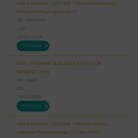
Aide à domicile - CDD été - Plouarzel/Lampaul-
Plouarzel/Ploumoguer (H/F)
29 - Finistère
CDD
19/03/2026
POSTULER
AIDE SOIGNANT A DOMICILE SECTEUR
VERGEZE (H/F)
30 - Gard
CDI
10/03/2026
POSTULER
Aide à domicile - CDD été - Ploudalmézeau,
Lampaul-Ploudalmézeau, St Pabu (H/F)