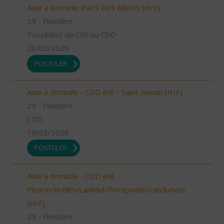
Aide à Domicile PAYS DES ABERS (H/F)
29 - Finistère
Possibilité de CDI ou CDD
26/03/2026
POSTULER
Aide à domicile - CDD été - Saint-Renan (H/F)
29 - Finistère
CDD
19/03/2026
POSTULER
Aide à domicile - CDD été -
Plourin/Brélès/Lanildut/Porspoder/Landunvez
(H/F)
29 - Finistère