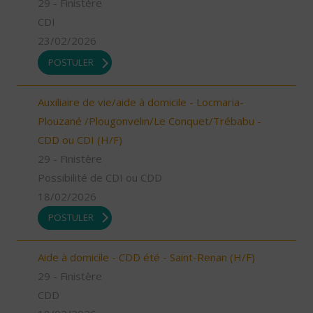
29 - Finistère
CDI
23/02/2026
POSTULER
Auxiliaire de vie/aide à domicile - Locmaria-
Plouzané /Plougonvelin/Le Conquet/Trébabu -
CDD ou CDI (H/F)
29 - Finistère
Possibilité de CDI ou CDD
18/02/2026
POSTULER
Aide à domicile - CDD été - Saint-Renan (H/F)
29 - Finistère
CDD