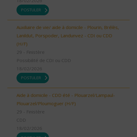
18/02/2026
POSTULER
Auxiliaire de vie/ aide à domicile - Plourin, Brélès,
Lanildut, Porspoder, Landunvez - CDI ou CDD
(H/F)
29 - Finistère
Possibilité de CDI ou CDD
18/02/2026
POSTULER
Aide à domicile - CDD été - Plouarzel/Lampaul-
Plouarzel/Ploumoguer (H/F)
29 - Finistère
CDD
18/02/2026