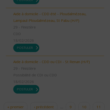
Aide à domicile - CDD été - Ploudalmézeau,
Lampaul-Ploudalmézeau, St Pabu (H/F)
29 - Finistère
CDD
18/02/2026
POSTULER
Aide à domicile - CDD ou CDI - St Renan (H/F)
29 - Finistère
Possibilité de CDI ou CDD
18/02/2026
POSTULER
« premier
‹ précédent
…
9
10
11
Pages