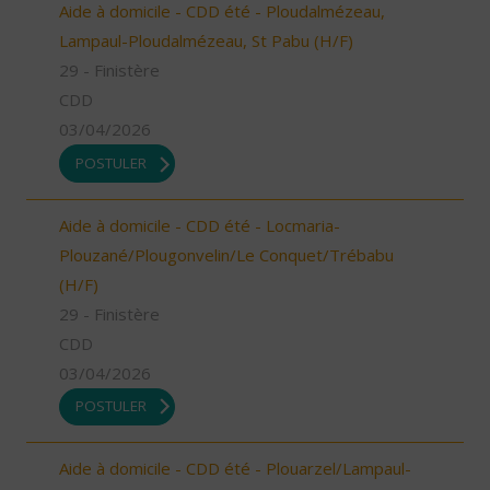
Aide à domicile - CDD été - Ploudalmézeau,
Lampaul-Ploudalmézeau, St Pabu (H/F)
29 - Finistère
CDD
03/04/2026
POSTULER
Aide à domicile - CDD été - Locmaria-
Plouzané/Plougonvelin/Le Conquet/Trébabu
(H/F)
29 - Finistère
CDD
03/04/2026
POSTULER
Aide à domicile - CDD été - Plouarzel/Lampaul-