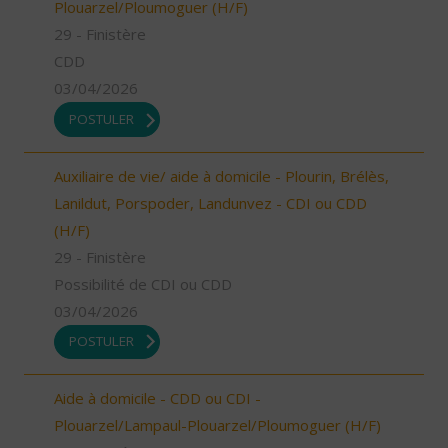
Plouarzel/Ploumoguer (H/F)
29 - Finistère
CDD
03/04/2026
POSTULER
Auxiliaire de vie/ aide à domicile - Plourin, Brélès,
Lanildut, Porspoder, Landunvez - CDI ou CDD
(H/F)
29 - Finistère
Possibilité de CDI ou CDD
03/04/2026
POSTULER
Aide à domicile - CDD ou CDI -
Plouarzel/Lampaul-Plouarzel/Ploumoguer (H/F)