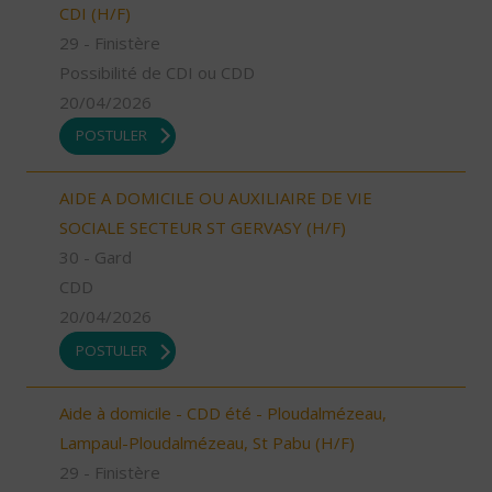
CDI (H/F)
29 - Finistère
Possibilité de CDI ou CDD
20/04/2026
POSTULER
AIDE A DOMICILE OU AUXILIAIRE DE VIE
SOCIALE SECTEUR ST GERVASY (H/F)
30 - Gard
CDD
20/04/2026
POSTULER
Aide à domicile - CDD été - Ploudalmézeau,
Lampaul-Ploudalmézeau, St Pabu (H/F)
29 - Finistère