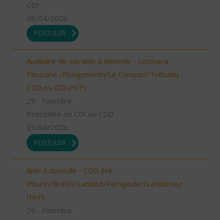
CDI
08/04/2026
POSTULER
Auxiliaire de vie/aide à domicile - Locmaria-
Plouzané /Plougonvelin/Le Conquet/Trébabu -
CDD ou CDI (H/F)
29 - Finistère
Possibilité de CDI ou CDD
03/04/2026
POSTULER
Aide à domicile - CDD été -
Plourin/Brélès/Lanildut/Porspoder/Landunvez
(H/F)
29 - Finistère