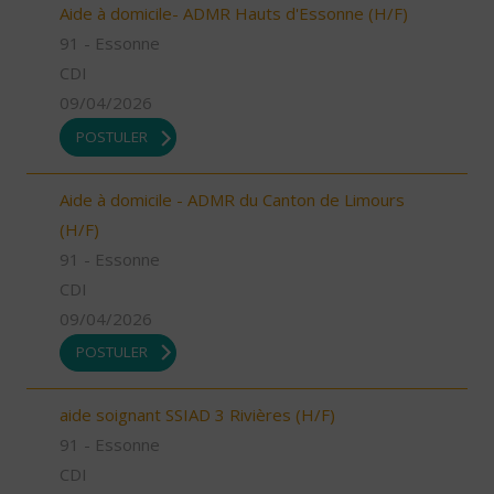
Aide à domicile- ADMR Hauts d'Essonne (H/F)
91 - Essonne
CDI
09/04/2026
POSTULER
Aide à domicile - ADMR du Canton de Limours
(H/F)
91 - Essonne
CDI
09/04/2026
POSTULER
aide soignant SSIAD 3 Rivières (H/F)
91 - Essonne
CDI