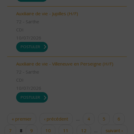
Auxiliaire de vie - Jupilles (H/F)
72 - Sarthe
CDI
10/07/2026
POSTULER
Auxiliaire de vie - Villeneuve en Perseigne (H/F)
72 - Sarthe
CDI
10/07/2026
POSTULER
« premier
‹ précédent
…
4
5
6
Pages
7
8
9
10
11
12
…
suivant ›