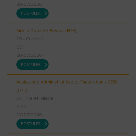
20/07/2026
POSTULER
Aide à Domicile Beynat (H/F)
19 - Corrèze
CDI
20/07/2026
POSTULER
Assistant.e Administratif.ve et Facturation - CDD
(H/F)
35 - Ille-et-Vilaine
CDD
17/07/2026
POSTULER