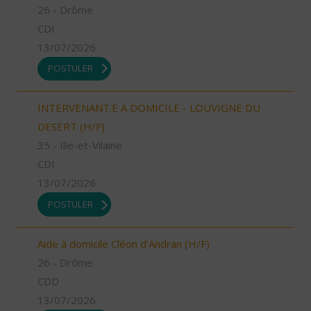
26 - Drôme
CDI
13/07/2026
POSTULER
INTERVENANT.E A DOMICILE - LOUVIGNE DU
DESERT (H/F)
35 - Ille-et-Vilaine
CDI
13/07/2026
POSTULER
Aide à domicile Cléon d'Andran (H/F)
26 - Drôme
CDD
13/07/2026