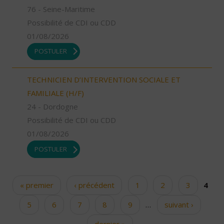
76 - Seine-Maritime
Possibilité de CDI ou CDD
01/08/2026
POSTULER
TECHNICIEN D’INTERVENTION SOCIALE ET
FAMILIALE (H/F)
24 - Dordogne
Possibilité de CDI ou CDD
01/08/2026
POSTULER
« premier
‹ précédent
1
2
3
4
Pages
5
6
7
8
9
…
suivant ›
dernier »