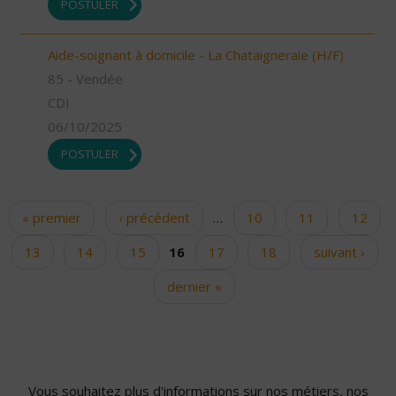
POSTULER
Aide-soignant à domicile - La Chataigneraie (H/F)
85 - Vendée
CDI
06/10/2025
POSTULER
« premier
‹ précédent
…
10
11
12
Pages
13
14
15
16
17
18
suivant ›
dernier »
Vous souhaitez plus d'informations sur nos métiers, nos