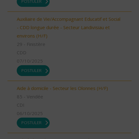
POSTULER
Auxiliaire de Vie/Accompagnant Educatif et Social
- CDD longue durée - Secteur Landivisiau et
environs (H/F)
29 - Finistère
CDD
07/10/2025
POSTULER
Aide à domicile - Secteur les Olonnes (H/F)
85 - Vendée
CDI
06/10/2025
POSTULER