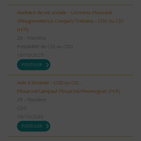
Auxiliaire de vie sociale - Locmaria-Plouzané
/Plougonvelin/Le Conquet/Trébabu - CDD ou CDI
(H/F)
29 - Finistère
Possibilité de CDI ou CDD
16/10/2025
POSTULER
Aide à domicile - CDD ou CDI -
Plouarzel/Lampaul-Plouarzel/Ploumoguer (H/F)
29 - Finistère
CDD
16/10/2025
POSTULER