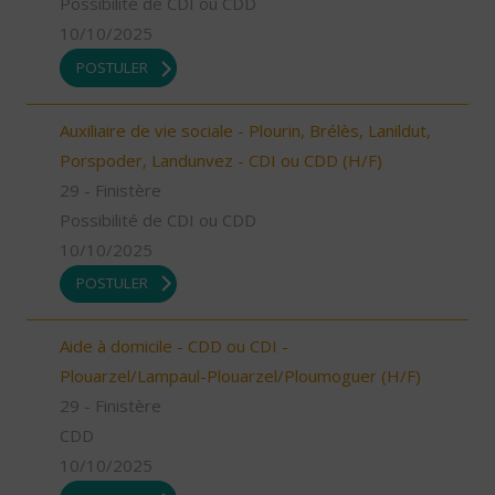
Possibilité de CDI ou CDD
10/10/2025
POSTULER
Auxiliaire de vie sociale - Plourin, Brélès, Lanildut,
Porspoder, Landunvez - CDI ou CDD (H/F)
29 - Finistère
Possibilité de CDI ou CDD
10/10/2025
POSTULER
Aide à domicile - CDD ou CDI -
Plouarzel/Lampaul-Plouarzel/Ploumoguer (H/F)
29 - Finistère
CDD
10/10/2025