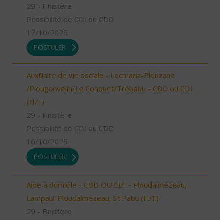
29 - Finistère
Possibilité de CDI ou CDD
17/10/2025
POSTULER
Auxiliaire de vie sociale - Locmaria-Plouzané
/Plougonvelin/Le Conquet/Trébabu - CDD ou CDI
(H/F)
29 - Finistère
Possibilité de CDI ou CDD
16/10/2025
POSTULER
Aide à domicile - CDD OU CDI - Ploudalmézeau,
Lampaul-Ploudalmézeau, St Pabu (H/F)
29 - Finistère