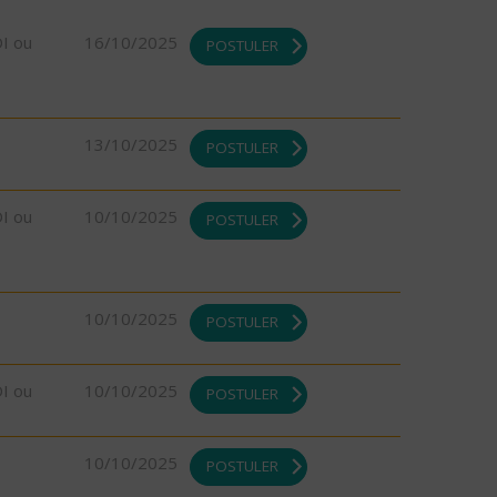
DI ou
16/10/2025
POSTULER
13/10/2025
POSTULER
DI ou
10/10/2025
POSTULER
10/10/2025
POSTULER
DI ou
10/10/2025
POSTULER
10/10/2025
POSTULER