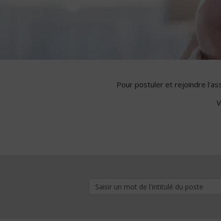
Pour postuler et rejoindre l'a
V