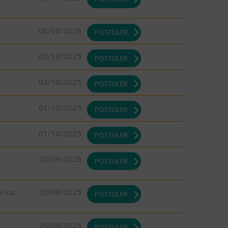
06/10/2025
POSTULER
06/10/2025
POSTULER
03/10/2025
POSTULER
01/10/2025
POSTULER
01/10/2025
POSTULER
30/09/2025
POSTULER
DI ou
26/09/2025
POSTULER
26/09/2025
POSTULER