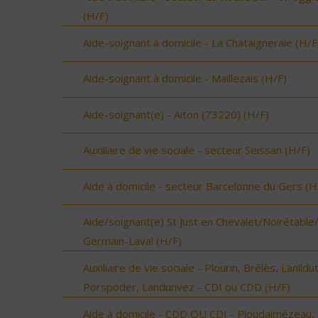
(H/F)
Aide-soignant à domicile - La Chataigneraie (H/F
Aide-soignant à domicile - Maillezais (H/F)
Aide-soignant(e) - Aiton (73220) (H/F)
Auxiliaire de vie sociale - secteur Seissan (H/F)
Aide à domicile - secteur Barcelonne du Gers (H
Aide/soignant(e) St Just en Chevalet/Noirétable
Germain-Laval (H/F)
Auxiliaire de vie sociale - Plourin, Brélès, Lanildut
Porspoder, Landunvez - CDI ou CDD (H/F)
Aide à domicile - CDD OU CDI - Ploudalmézeau,