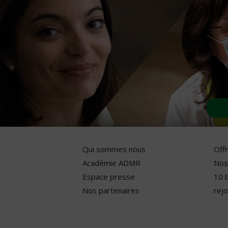
Qui sommes nous
Off
Académie ADMR
Nos
Espace presse
10 
Nos partenaires
rejo