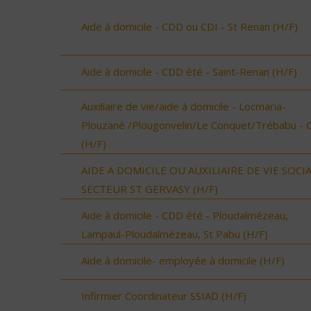
Aide à domicile - CDD ou CDI - St Renan (H/F)
Aide à domicile - CDD été - Saint-Renan (H/F)
Auxiliaire de vie/aide à domicile - Locmaria-
Plouzané /Plougonvelin/Le Conquet/Trébabu - 
(H/F)
AIDE A DOMICILE OU AUXILIAIRE DE VIE SOCI
SECTEUR ST GERVASY (H/F)
Aide à domicile - CDD été - Ploudalmézeau,
Lampaul-Ploudalmézeau, St Pabu (H/F)
Aide à domicile- employée à domicile (H/F)
Infirmier Coordinateur SSIAD (H/F)