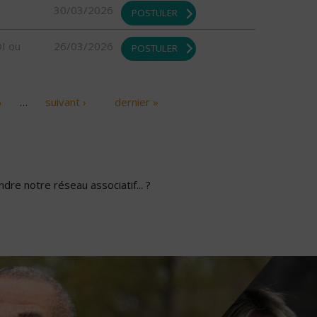
30/03/2026
POSTULER
DI ou
26/03/2026
POSTULER
6
…
suivant ›
dernier »
dre notre réseau associatif... ?