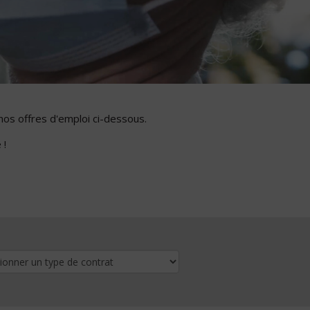
nos offres d'emploi ci-dessous.
 !