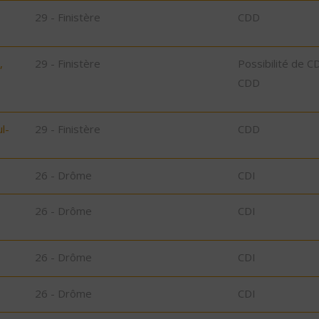
29 - Finistère
CDD
,
29 - Finistère
Possibilité de C
CDD
l-
29 - Finistère
CDD
26 - Drôme
CDI
26 - Drôme
CDI
26 - Drôme
CDI
26 - Drôme
CDI