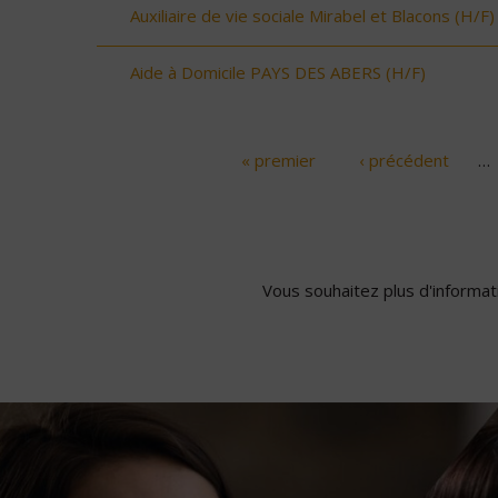
Auxiliaire de vie sociale Mirabel et Blacons (H/F)
Aide à Domicile PAYS DES ABERS (H/F)
« premier
‹ précédent
…
Pages
Vous souhaitez plus d'informati