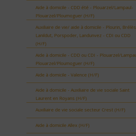
Aide à domicile - CDD été - Plouarzel/Lampaul-
Plouarzel/Ploumoguer (H/F)
Auxiliaire de vie/ aide à domicile - Plourin, Brélès
Lanildut, Porspoder, Landunvez - CDI ou CDD
(H/F)
Aide à domicile - CDD ou CDI - Plouarzel/Lampau
Plouarzel/Ploumoguer (H/F)
Aide à domicile - Valence (H/F)
Aide à domicile - Auxiliaire de vie sociale Saint
Laurent en Royans (H/F)
Auxiliaire de vie sociale secteur Crest (H/F)
Aide à domicile Allex (H/F)