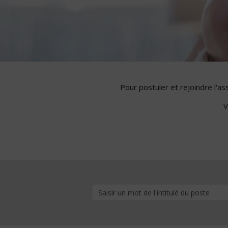
Pour postuler et rejoindre l'a
V