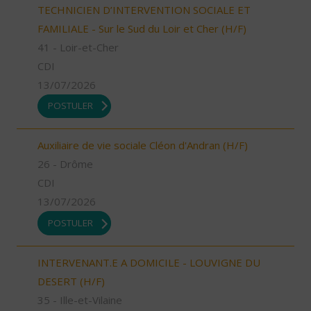
TECHNICIEN D’INTERVENTION SOCIALE ET
FAMILIALE - Sur le Sud du Loir et Cher (H/F)
41 - Loir-et-Cher
CDI
13/07/2026
POSTULER
Auxiliaire de vie sociale Cléon d'Andran (H/F)
26 - Drôme
CDI
13/07/2026
POSTULER
INTERVENANT.E A DOMICILE - LOUVIGNE DU
DESERT (H/F)
35 - Ille-et-Vilaine