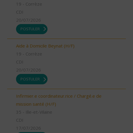
19 - Corrèze
CDI
20/07/2026
POSTULER
Aide à Domicile Beynat (H/F)
19 - Corrèze
CDI
20/07/2026
POSTULER
Infirmier.e coordinateur.rice / Chargé.e de
mission santé (H/F)
35 - Ille-et-Vilaine
CDI
17/07/2026