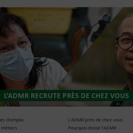
res d'emploi
L'ADMR près de chez vous
 métiers
Pourquoi choisir l'ADMR