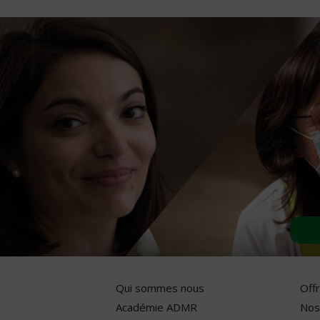
Qui sommes nous
Off
Académie ADMR
Nos