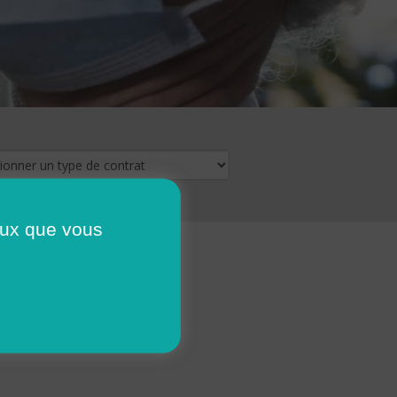
ceux que vous
16
17
18