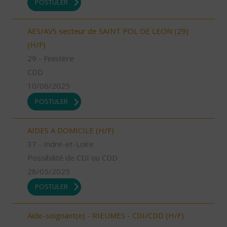
POSTULER
AES/AVS secteur de SAINT POL DE LEON (29)
(H/F)
29 - Finistère
CDD
10/06/2025
POSTULER
AIDES A DOMICILE (H/F)
37 - Indre-et-Loire
Possibilité de CDI ou CDD
28/05/2025
POSTULER
Aide-soignant(e) - RIEUMES - CDI/CDD (H/F)