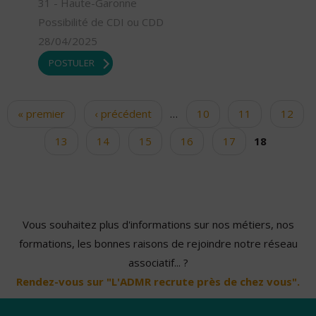
31 - Haute-Garonne
Possibilité de CDI ou CDD
28/04/2025
POSTULER
« premier
‹ précédent
…
10
11
12
Pages
13
14
15
16
17
18
Vous souhaitez plus d'informations sur nos métiers, nos
formations, les bonnes raisons de rejoindre notre réseau
associatif... ?
Rendez-vous sur "L'ADMR recrute près de chez vous".