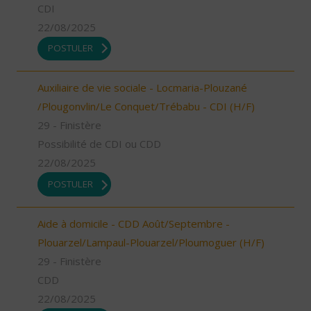
CDI
22/08/2025
POSTULER
Auxiliaire de vie sociale - Locmaria-Plouzané
/Plougonvlin/Le Conquet/Trébabu - CDI (H/F)
29 - Finistère
Possibilité de CDI ou CDD
22/08/2025
POSTULER
Aide à domicile - CDD Août/Septembre -
Plouarzel/Lampaul-Plouarzel/Ploumoguer (H/F)
29 - Finistère
CDD
22/08/2025