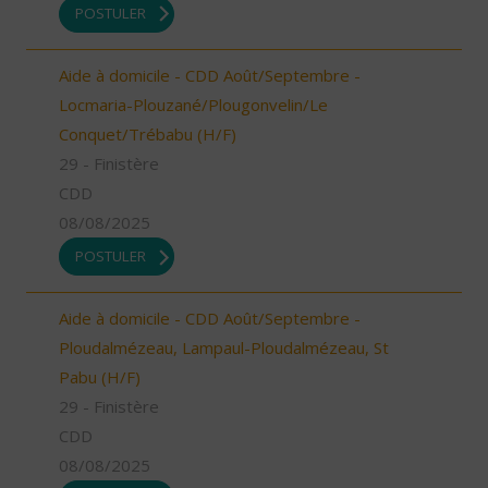
POSTULER
Aide à domicile - CDD Août/Septembre -
Locmaria-Plouzané/Plougonvelin/Le
Conquet/Trébabu (H/F)
29 - Finistère
CDD
08/08/2025
POSTULER
Aide à domicile - CDD Août/Septembre -
Ploudalmézeau, Lampaul-Ploudalmézeau, St
Pabu (H/F)
29 - Finistère
CDD
08/08/2025