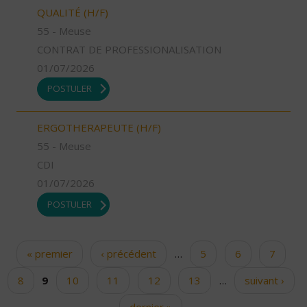
QUALITÉ (H/F)
55 - Meuse
CONTRAT DE PROFESSIONALISATION
01/07/2026
POSTULER
ERGOTHERAPEUTE (H/F)
55 - Meuse
CDI
01/07/2026
POSTULER
« premier
‹ précédent
…
5
6
7
Pages
8
9
10
11
12
13
…
suivant ›
dernier »