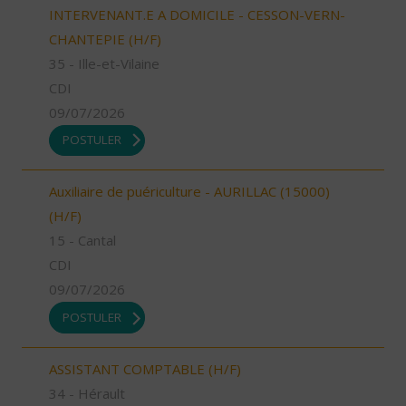
INTERVENANT.E A DOMICILE - CESSON-VERN-
CHANTEPIE (H/F)
35 - Ille-et-Vilaine
CDI
09/07/2026
POSTULER
Auxiliaire de puériculture - AURILLAC (15000)
(H/F)
15 - Cantal
CDI
09/07/2026
POSTULER
ASSISTANT COMPTABLE (H/F)
34 - Hérault