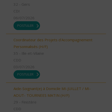
32 - Gers
CDI
06/07/2026
POSTULER
Coordinateur des Projets d'Accompagnement
Personnalisés (H/F)
35 - Ille-et-Vilaine
CDD
03/07/2026
POSTULER
Aide-Soignant(e) à Domicile MI-JUILLET / MI-
AOUT- TOURNEES MATIN (H/F)
29 - Finistère
CDD