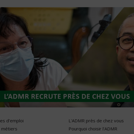
res d'emploi
L'ADMR près de chez vous
 métiers
Pourquoi choisir l'ADMR