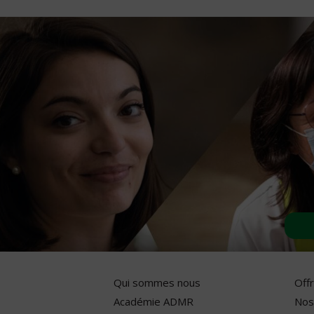
Qui sommes nous
Off
Académie ADMR
Nos