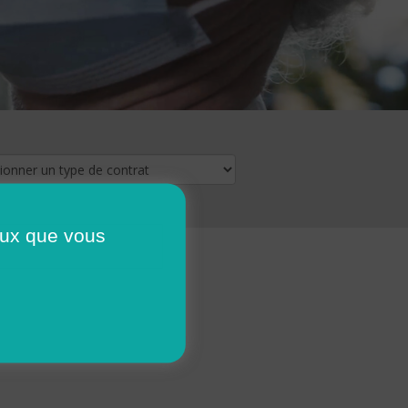
ceux que vous
16
17
18