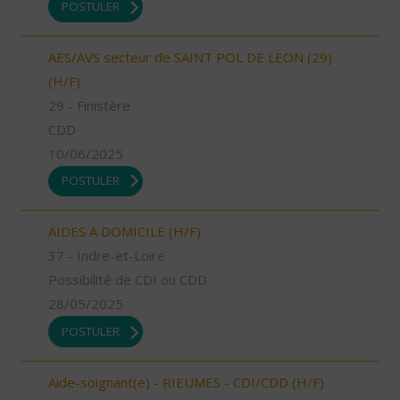
POSTULER
AES/AVS secteur de SAINT POL DE LEON (29)
(H/F)
29 - Finistère
CDD
10/06/2025
POSTULER
AIDES A DOMICILE (H/F)
37 - Indre-et-Loire
Possibilité de CDI ou CDD
28/05/2025
POSTULER
Aide-soignant(e) - RIEUMES - CDI/CDD (H/F)