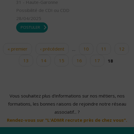
31 - Haute-Garonne
Possibilité de CDI ou CDD
28/04/2025
POSTULER
« premier
‹ précédent
…
10
11
12
Pages
13
14
15
16
17
18
Vous souhaitez plus d'informations sur nos métiers, nos
formations, les bonnes raisons de rejoindre notre réseau
associatif... ?
Rendez-vous sur "L'ADMR recrute près de chez vous".