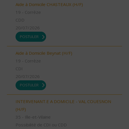
Aide à Domicile CHASTEAUX (H/F)
19 - Corrèze
CDD
20/07/2026
POSTULER
Aide à Domicile Beynat (H/F)
19 - Corrèze
CDI
20/07/2026
POSTULER
INTERVENANT.E A DOMICILE - VAL COUESNON
(H/F)
35 - Ille-et-Vilaine
Possibilité de CDI ou CDD