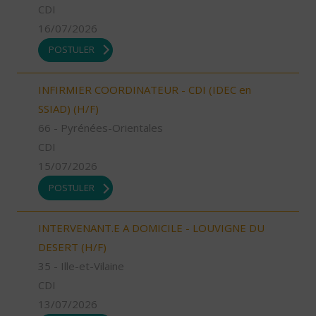
CDI
16/07/2026
POSTULER
INFIRMIER COORDINATEUR - CDI (IDEC en
SSIAD) (H/F)
66 - Pyrénées-Orientales
CDI
15/07/2026
POSTULER
INTERVENANT.E A DOMICILE - LOUVIGNE DU
DESERT (H/F)
35 - Ille-et-Vilaine
CDI
13/07/2026