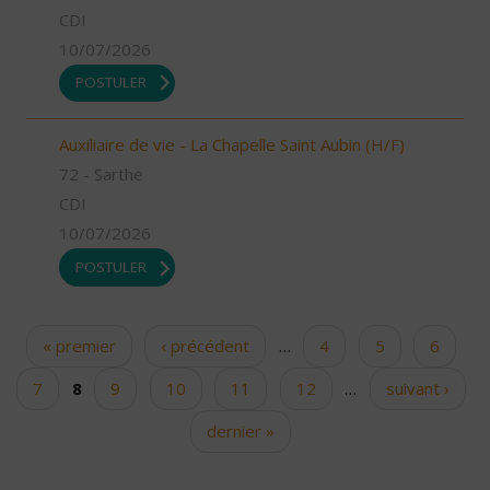
CDI
10/07/2026
POSTULER
Auxiliaire de vie - La Chapelle Saint Aubin (H/F)
72 - Sarthe
CDI
10/07/2026
POSTULER
« premier
‹ précédent
…
4
5
6
Pages
7
8
9
10
11
12
…
suivant ›
dernier »