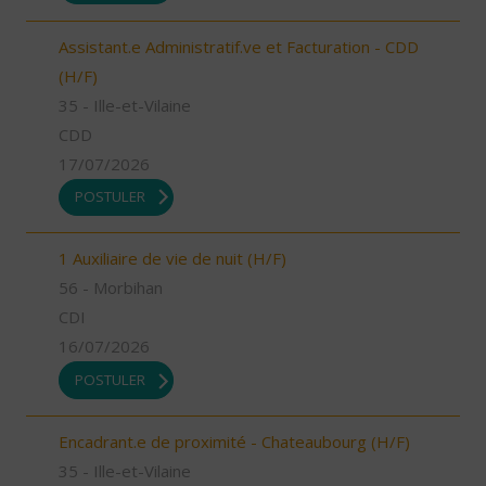
Assistant.e Administratif.ve et Facturation - CDD
(H/F)
35 - Ille-et-Vilaine
CDD
17/07/2026
POSTULER
1 Auxiliaire de vie de nuit (H/F)
56 - Morbihan
CDI
16/07/2026
POSTULER
Encadrant.e de proximité - Chateaubourg (H/F)
35 - Ille-et-Vilaine