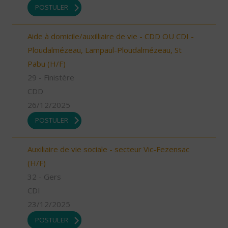
POSTULER
Aide à domicile/auxilliaire de vie - CDD OU CDI -
Ploudalmézeau, Lampaul-Ploudalmézeau, St
Pabu (H/F)
29 - Finistère
CDD
26/12/2025
POSTULER
Auxiliaire de vie sociale - secteur Vic-Fezensac
(H/F)
32 - Gers
CDI
23/12/2025
POSTULER