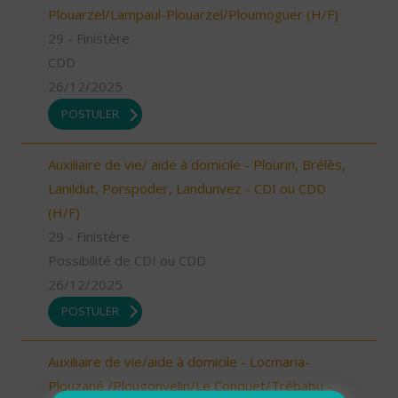
Plouarzel/Lampaul-Plouarzel/Ploumoguer (H/F)
29 - Finistère
CDD
26/12/2025
POSTULER
Auxiliaire de vie/ aide à domicile - Plourin, Brélès,
Lanildut, Porspoder, Landunvez - CDI ou CDD
(H/F)
29 - Finistère
Possibilité de CDI ou CDD
26/12/2025
POSTULER
Auxiliaire de vie/aide à domicile - Locmaria-
Plouzané /Plougonvelin/Le Conquet/Trébabu -