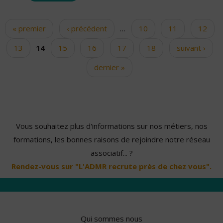
« premier
‹ précédent
…
10
11
12
Pages
13
14
15
16
17
18
suivant ›
dernier »
Vous souhaitez plus d'informations sur nos métiers, nos
formations, les bonnes raisons de rejoindre notre réseau
associatif... ?
Rendez-vous sur "L'ADMR recrute près de chez vous".
Qui sommes nous