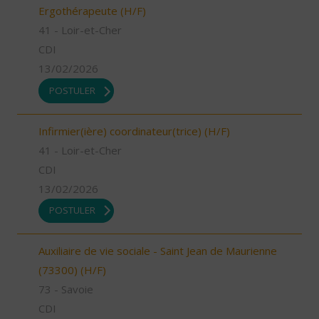
Ergothérapeute (H/F)
41 - Loir-et-Cher
CDI
13/02/2026
POSTULER
Infirmier(ière) coordinateur(trice) (H/F)
41 - Loir-et-Cher
CDI
13/02/2026
POSTULER
Auxiliaire de vie sociale - Saint Jean de Maurienne
(73300) (H/F)
73 - Savoie
CDI