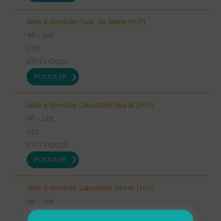
Aide à domicile Tour de faure (H/F)
46 - Lot
CDI
07/11/2025
POSTULER
Aide à domicile Labastide Murat (H/F)
46 - Lot
CDI
07/11/2025
POSTULER
Aide à domicile Labastide Murat (H/F)
46 - Lot
CDI