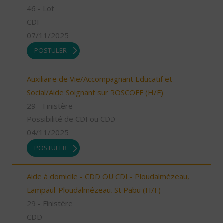
46 - Lot
CDI
07/11/2025
POSTULER
Auxiliaire de Vie/Accompagnant Educatif et
Social/Aide Soignant sur ROSCOFF (H/F)
29 - Finistère
Possibilité de CDI ou CDD
04/11/2025
POSTULER
Aide à domicile - CDD OU CDI - Ploudalmézeau,
Lampaul-Ploudalmézeau, St Pabu (H/F)
29 - Finistère
CDD