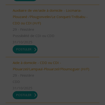
Auxiliaire de vie/aide à domicile - Locmaria-
Plouzané /Plougonvelin/Le Conquet/Trébabu -
CDD ou CDI (H/F)
29 - Finistère
Possibilité de CDI ou CDD
31/10/2025
POSTULER
Aide à domicile - CDD ou CDI -
Plouarzel/Lampaul-Plouarzel/Ploumoguer (H/F)
29 - Finistère
CDD
31/10/2025
POSTULER