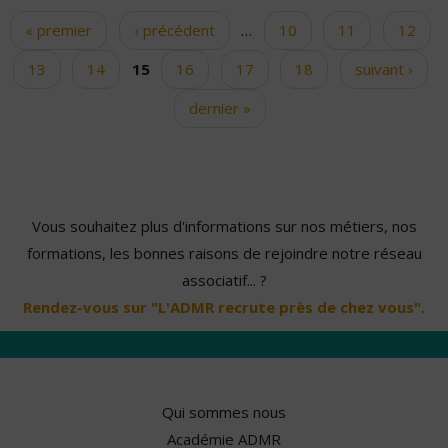
« premier
‹ précédent
…
10
11
12
Pages
13
14
15
16
17
18
suivant ›
dernier »
Vous souhaitez plus d'informations sur nos métiers, nos
formations, les bonnes raisons de rejoindre notre réseau
associatif... ?
Rendez-vous sur "L'ADMR recrute près de chez vous".
Qui sommes nous
Académie ADMR