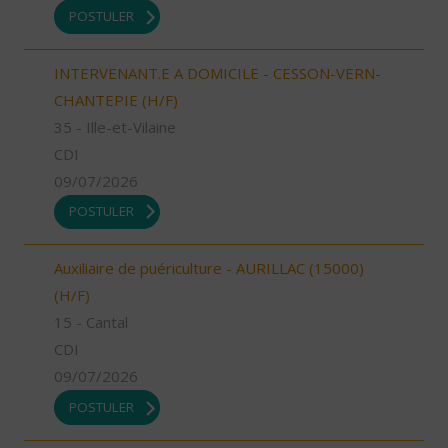
POSTULER
INTERVENANT.E A DOMICILE - CESSON-VERN-
CHANTEPIE (H/F)
35 - Ille-et-Vilaine
CDI
09/07/2026
POSTULER
Auxiliaire de puériculture - AURILLAC (15000)
(H/F)
15 - Cantal
CDI
09/07/2026
POSTULER