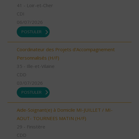
41 - Loir-et-Cher
CDI
06/07/2026
POSTULER
Coordinateur des Projets d'Accompagnement
Personnalisés (H/F)
35 - Ille-et-Vilaine
CDD
03/07/2026
POSTULER
Aide-Soignant(e) à Domicile MI-JUILLET / MI-
AOUT- TOURNEES MATIN (H/F)
29 - Finistère
CDD