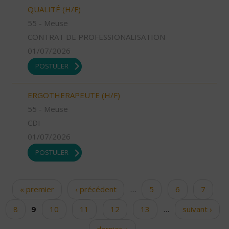
QUALITÉ (H/F)
55 - Meuse
CONTRAT DE PROFESSIONALISATION
01/07/2026
POSTULER
ERGOTHERAPEUTE (H/F)
55 - Meuse
CDI
01/07/2026
POSTULER
« premier
‹ précédent
…
5
6
7
Pages
8
9
10
11
12
13
…
suivant ›
dernier »