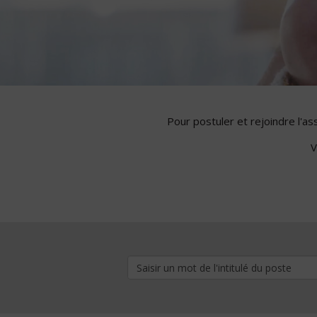
Pour postuler et rejoindre l'a
V