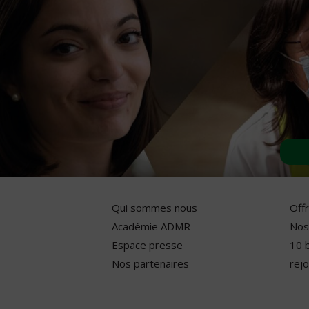
Qui sommes nous
Off
Académie ADMR
Nos
Espace presse
10 
Nos partenaires
rejo