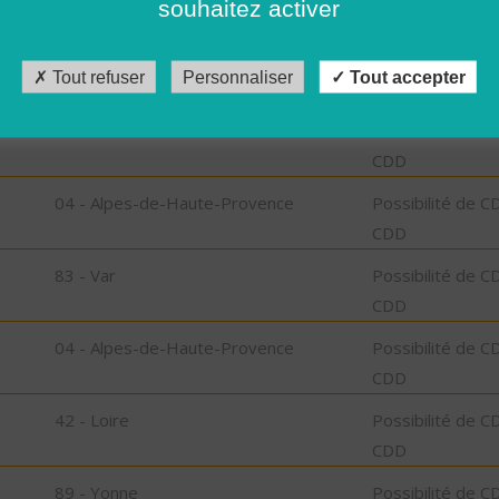
souhaitez activer
CDD
81 - Tarn
Possibilité de C
Tout refuser
Personnaliser
Tout accepter
CDD
31 - Haute-Garonne
Possibilité de C
CDD
04 - Alpes-de-Haute-Provence
Possibilité de C
CDD
83 - Var
Possibilité de C
CDD
04 - Alpes-de-Haute-Provence
Possibilité de C
CDD
42 - Loire
Possibilité de C
CDD
89 - Yonne
Possibilité de C