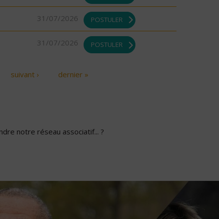
31/07/2026
POSTULER
31/07/2026
POSTULER
suivant ›
dernier »
dre notre réseau associatif... ?