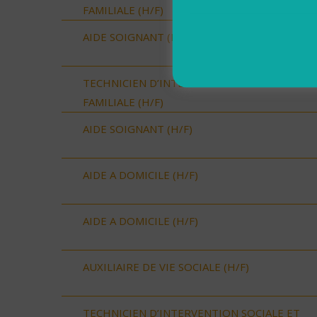
FAMILIALE (H/F)
AIDE SOIGNANT (H/F)
TECHNICIEN D’INTERVENTION SOCIALE ET
FAMILIALE (H/F)
AIDE SOIGNANT (H/F)
AIDE A DOMICILE (H/F)
AIDE A DOMICILE (H/F)
AUXILIAIRE DE VIE SOCIALE (H/F)
TECHNICIEN D’INTERVENTION SOCIALE ET