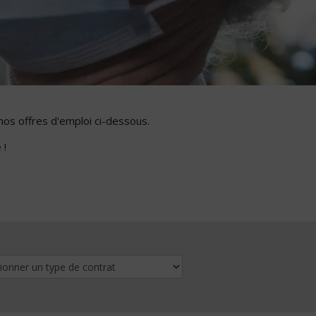
nos offres d'emploi ci-dessous.
 !