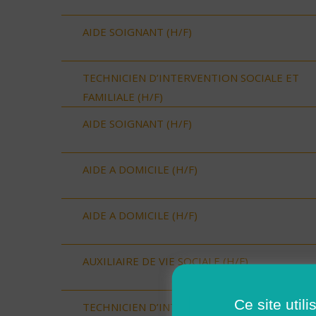
AIDE SOIGNANT (H/F)
TECHNICIEN D’INTERVENTION SOCIALE ET
FAMILIALE (H/F)
AIDE SOIGNANT (H/F)
AIDE A DOMICILE (H/F)
AIDE A DOMICILE (H/F)
AUXILIAIRE DE VIE SOCIALE (H/F)
Ce site util
TECHNICIEN D’INTERVENTION SOCIALE ET