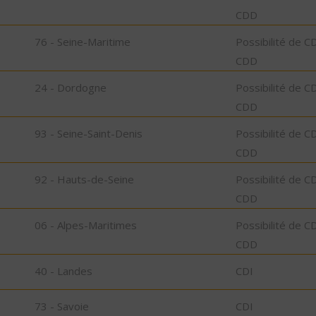
CDD
76 - Seine-Maritime
Possibilité de C
CDD
24 - Dordogne
Possibilité de C
CDD
93 - Seine-Saint-Denis
Possibilité de C
CDD
92 - Hauts-de-Seine
Possibilité de C
CDD
06 - Alpes-Maritimes
Possibilité de C
CDD
40 - Landes
CDI
73 - Savoie
CDI