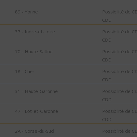
89 - Yonne
Possibilité de C
CDD
37 - Indre-et-Loire
Possibilité de C
CDD
70 - Haute-Saône
Possibilité de C
CDD
18 - Cher
Possibilité de C
CDD
31 - Haute-Garonne
Possibilité de C
CDD
47 - Lot-et-Garonne
Possibilité de C
CDD
2A - Corse-du-Sud
Possibilité de C