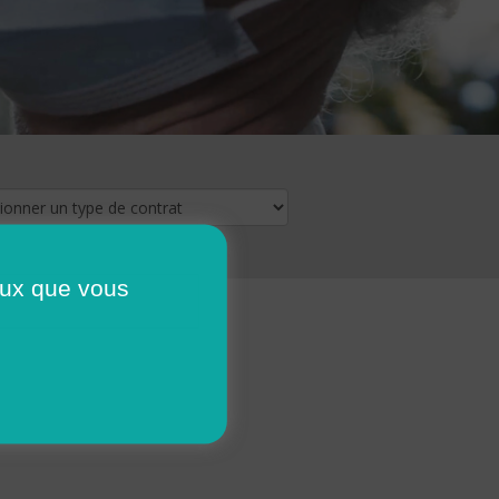
ceux que vous
16
17
18