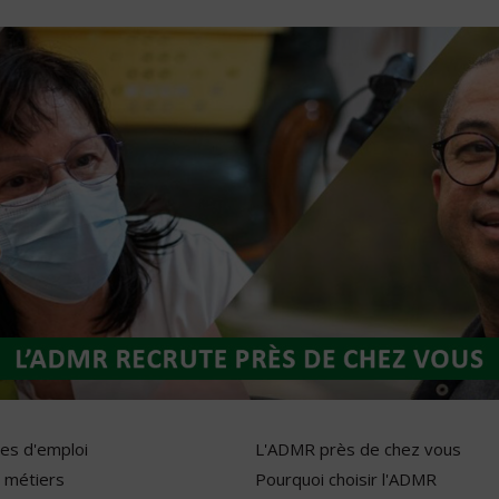
res d'emploi
L'ADMR près de chez vous
 métiers
Pourquoi choisir l'ADMR