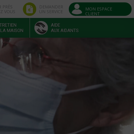
R PRÈS
DEMANDER
MON ESPACE
EZ VOUS
UN SERVICE
CLIENT
TRETIEN
AIDE
 LA MAISON
AUX AIDANTS