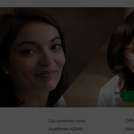
Qui sommes nous
Off
Académie ADMR
Nos