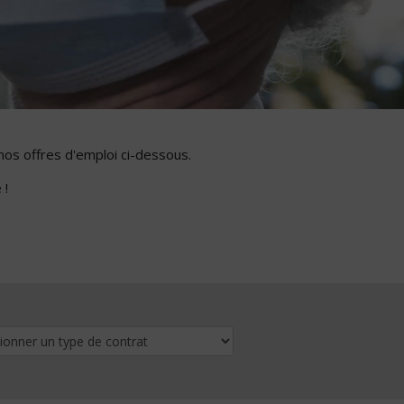
nos offres d'emploi ci-dessous.
 !