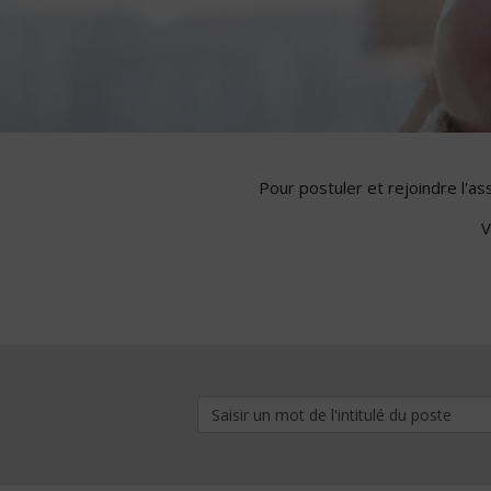
Pour postuler et rejoindre l'a
V