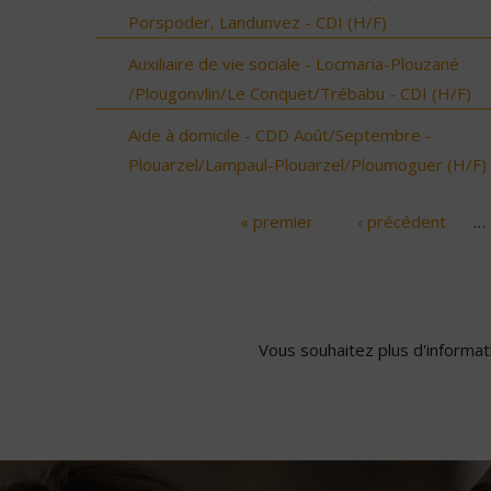
Porspoder, Landunvez - CDI (H/F)
Auxiliaire de vie sociale - Locmaria-Plouzané
/Plougonvlin/Le Conquet/Trébabu - CDI (H/F)
Aide à domicile - CDD Août/Septembre -
Plouarzel/Lampaul-Plouarzel/Ploumoguer (H/F)
« premier
‹ précédent
…
Pages
Vous souhaitez plus d'informati