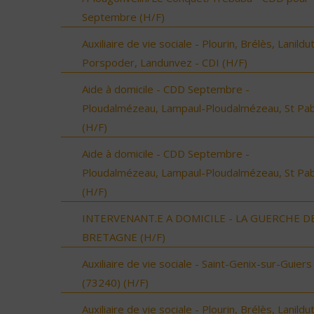
Septembre (H/F)
Auxiliaire de vie sociale - Plourin, Brélès, Lanildut
Porspoder, Landunvez - CDI (H/F)
Aide à domicile - CDD Septembre -
Ploudalmézeau, Lampaul-Ploudalmézeau, St Pa
(H/F)
Aide à domicile - CDD Septembre -
Ploudalmézeau, Lampaul-Ploudalmézeau, St Pa
(H/F)
INTERVENANT.E A DOMICILE - LA GUERCHE D
BRETAGNE (H/F)
Auxiliaire de vie sociale - Saint-Genix-sur-Guiers
(73240) (H/F)
Auxiliaire de vie sociale - Plourin, Brélès, Lanildut