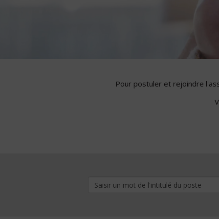
Pour postuler et rejoindre l'a
V