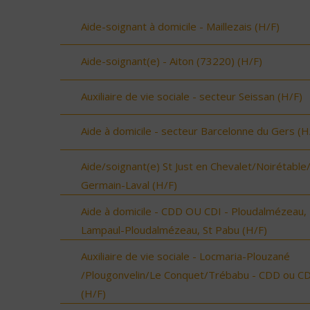
Aide-soignant à domicile - Maillezais (H/F)
Aide-soignant(e) - Aiton (73220) (H/F)
Auxiliaire de vie sociale - secteur Seissan (H/F)
Aide à domicile - secteur Barcelonne du Gers (H
Aide/soignant(e) St Just en Chevalet/Noirétable
Germain-Laval (H/F)
Aide à domicile - CDD OU CDI - Ploudalmézeau,
Lampaul-Ploudalmézeau, St Pabu (H/F)
Auxiliaire de vie sociale - Locmaria-Plouzané
/Plougonvelin/Le Conquet/Trébabu - CDD ou CD
(H/F)