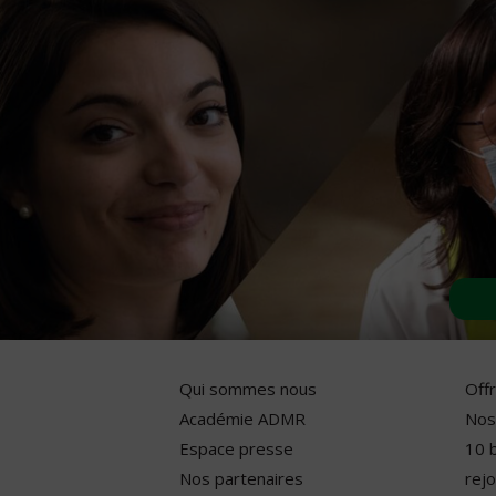
Qui sommes nous
Off
Académie ADMR
Nos
Espace presse
10 
Nos partenaires
rejo