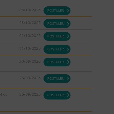
06/10/2025
POSTULER
03/10/2025
POSTULER
01/10/2025
POSTULER
01/10/2025
POSTULER
30/09/2025
POSTULER
26/09/2025
POSTULER
DI ou
26/09/2025
POSTULER