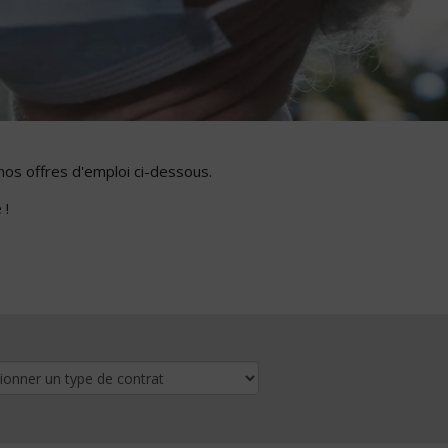
nos offres d'emploi ci-dessous.
 !