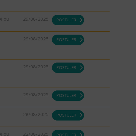
DI ou
29/08/2025
POSTULER
29/08/2025
POSTULER
29/08/2025
POSTULER
29/08/2025
POSTULER
28/08/2025
POSTULER
DI ou
22/08/2025
POSTULER