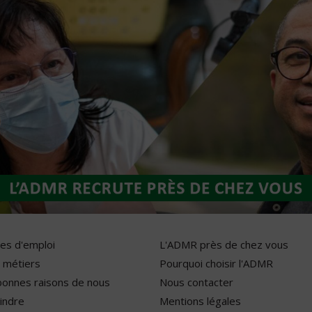
res d'emploi
L'ADMR près de chez vous
 métiers
Pourquoi choisir l'ADMR
bonnes raisons de nous
Nous contacter
indre
Mentions légales