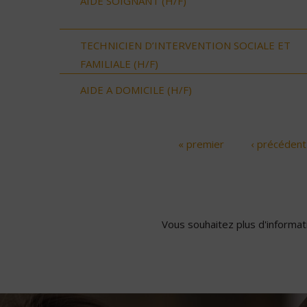
AIDE SOIGNANT (H/F)
TECHNICIEN D’INTERVENTION SOCIALE ET
FAMILIALE (H/F)
AIDE A DOMICILE (H/F)
« premier
‹ précédent
Pages
Vous souhaitez plus d'informati