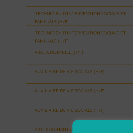
TECHNICIEN D’INTERVENTION SOCIALE ET
FAMILIALE (H/F)
TECHNICIEN D’INTERVENTION SOCIALE ET
FAMILIALE (H/F)
AIDE A DOMICILE (H/F)
AUXILIAIRE DE VIE SOCIALE (H/F)
AUXILIAIRE DE VIE SOCIALE (H/F)
AUXILIAIRE DE VIE SOCIALE (H/F)
AIDE SOIGNANT (H/F)