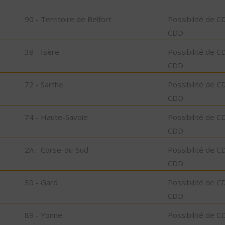
90 - Territoire de Belfort
Possibilité de C
CDD
38 - Isère
Possibilité de C
CDD
72 - Sarthe
Possibilité de C
CDD
74 - Haute-Savoie
Possibilité de C
CDD
2A - Corse-du-Sud
Possibilité de C
CDD
30 - Gard
Possibilité de C
CDD
89 - Yonne
Possibilité de C