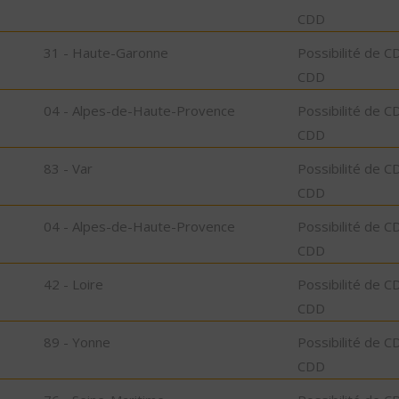
CDD
31 - Haute-Garonne
Possibilité de C
CDD
04 - Alpes-de-Haute-Provence
Possibilité de C
CDD
83 - Var
Possibilité de C
CDD
04 - Alpes-de-Haute-Provence
Possibilité de C
CDD
42 - Loire
Possibilité de C
CDD
89 - Yonne
Possibilité de C
CDD