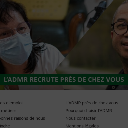
res d'emploi
L'ADMR près de chez vous
 métiers
Pourquoi choisir l'ADMR
bonnes raisons de nous
Nous contacter
indre
Mentions légales