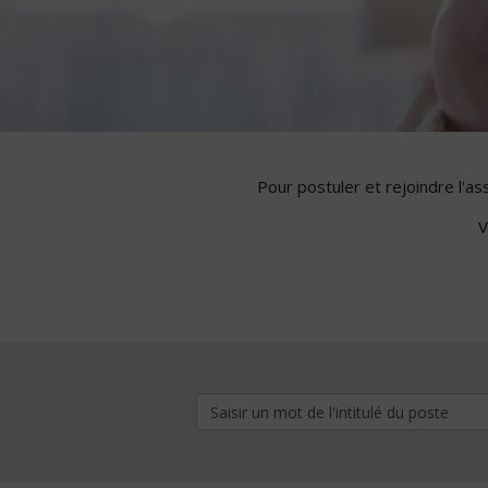
Pour postuler et rejoindre l'a
V