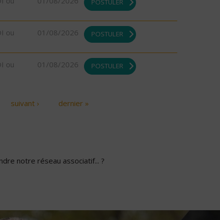
DI ou
01/08/2026
POSTULER
DI ou
01/08/2026
POSTULER
DI ou
01/08/2026
POSTULER
suivant ›
dernier »
dre notre réseau associatif... ?