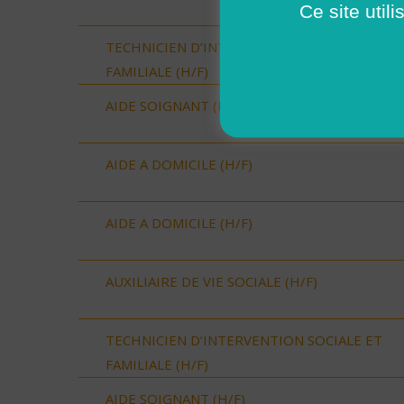
Ce site util
TECHNICIEN D’INTERVENTION SOCIALE ET
FAMILIALE (H/F)
AIDE SOIGNANT (H/F)
AIDE A DOMICILE (H/F)
AIDE A DOMICILE (H/F)
AUXILIAIRE DE VIE SOCIALE (H/F)
TECHNICIEN D’INTERVENTION SOCIALE ET
FAMILIALE (H/F)
AIDE SOIGNANT (H/F)