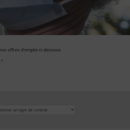
nos offres d'emploi ci-dessous.
 !