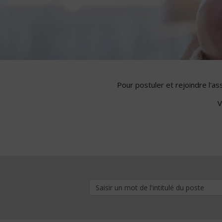
Pour postuler et rejoindre l'a
V