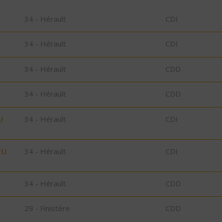
34 - Hérault
CDI
34 - Hérault
CDI
34 - Hérault
CDD
34 - Hérault
CDD
U
34 - Hérault
CDI
EU
34 - Hérault
CDI
34 - Hérault
CDD
29 - Finistère
CDD