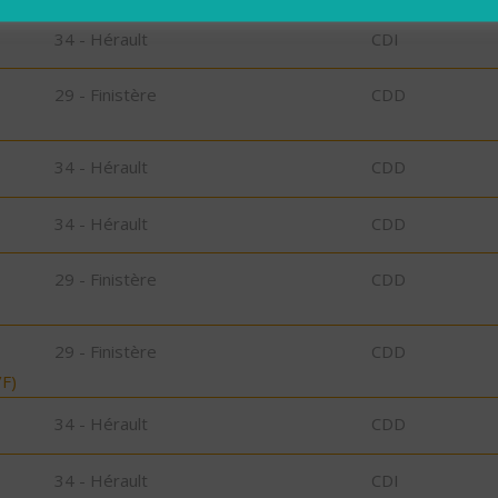
34 - Hérault
CDI
29 - Finistère
CDD
34 - Hérault
CDD
34 - Hérault
CDD
29 - Finistère
CDD
29 - Finistère
CDD
F)
34 - Hérault
CDD
34 - Hérault
CDI