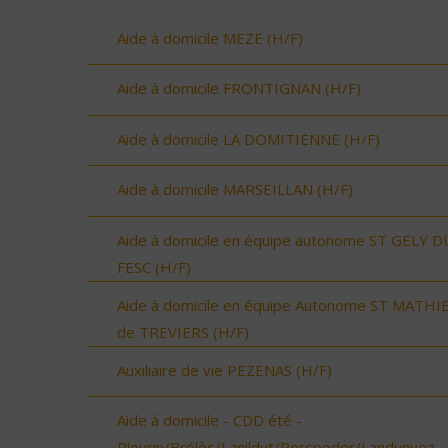
Aide à domicile MEZE (H/F)
Aide à domicile FRONTIGNAN (H/F)
Aide à domicile LA DOMITIENNE (H/F)
Aide à domicile MARSEILLAN (H/F)
Aide à domicile en équipe autonome ST GELY D
FESC (H/F)
Aide à domicile en équipe Autonome ST MATHI
de TREVIERS (H/F)
Auxiliaire de vie PEZENAS (H/F)
Aide à domicile - CDD été -
Plourin/Brélès/Lanildut/Porspoder/Landunvez