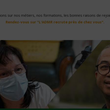
ons sur nos métiers, nos formations, les bonnes raisons de rejoin
Rendez-vous sur "L'ADMR recrute près de chez vous".