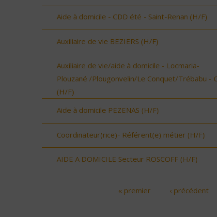
Aide à domicile - CDD été - Saint-Renan (H/F)
Auxiliaire de vie BEZIERS (H/F)
Auxiliaire de vie/aide à domicile - Locmaria-
Plouzané /Plougonvelin/Le Conquet/Trébabu - 
(H/F)
Aide à domicile PEZENAS (H/F)
Coordinateur(rice)- Référent(e) métier (H/F)
AIDE A DOMICILE Secteur ROSCOFF (H/F)
« premier
‹ précédent
Pages