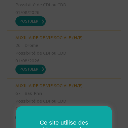
Possibilité de CDI ou CDD
01/08/2026
POSTULER
AUXILIAIRE DE VIE SOCIALE (H/F)
26 - Drôme
Possibilité de CDI ou CDD
01/08/2026
POSTULER
AUXILIAIRE DE VIE SOCIALE (H/F)
67 - Bas-Rhin
Possibilité de CDI ou CDD
01/08/2026
POSTULER
Ce site utilise des