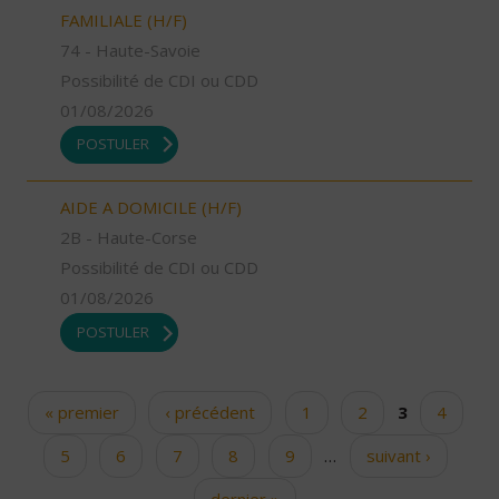
FAMILIALE (H/F)
74 - Haute-Savoie
Possibilité de CDI ou CDD
01/08/2026
POSTULER
AIDE A DOMICILE (H/F)
2B - Haute-Corse
Possibilité de CDI ou CDD
01/08/2026
POSTULER
« premier
‹ précédent
1
2
3
4
Pages
5
6
7
8
9
…
suivant ›
dernier »