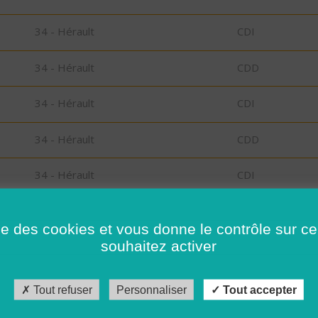
34 - Hérault
CDI
34 - Hérault
CDD
34 - Hérault
CDI
34 - Hérault
CDD
34 - Hérault
CDI
34 - Hérault
CDI
ise des cookies et vous donne le contrôle sur 
souhaitez activer
34 - Hérault
CDI
34 - Hérault
CDI
Tout refuser
Personnaliser
Tout accepter