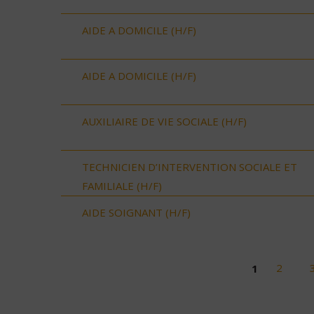
AIDE A DOMICILE (H/F)
AIDE A DOMICILE (H/F)
AUXILIAIRE DE VIE SOCIALE (H/F)
TECHNICIEN D’INTERVENTION SOCIALE ET
FAMILIALE (H/F)
AIDE SOIGNANT (H/F)
1
2
Pages