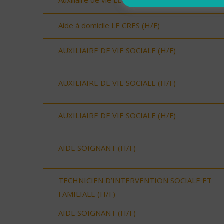
Auxiliaire de vie LE CRES (H/F)
Aide à domicile LE CRES (H/F)
AUXILIAIRE DE VIE SOCIALE (H/F)
AUXILIAIRE DE VIE SOCIALE (H/F)
AUXILIAIRE DE VIE SOCIALE (H/F)
AIDE SOIGNANT (H/F)
TECHNICIEN D’INTERVENTION SOCIALE ET
FAMILIALE (H/F)
AIDE SOIGNANT (H/F)