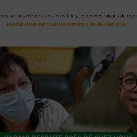
ons sur nos métiers, nos formations, les bonnes raisons de rejoin
Rendez-vous sur "L'ADMR recrute près de chez vous".