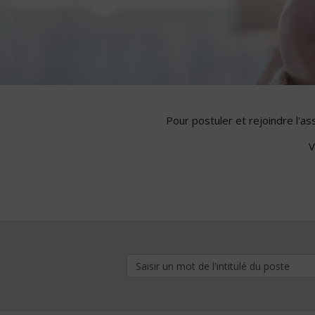
Pour postuler et rejoindre l'a
V