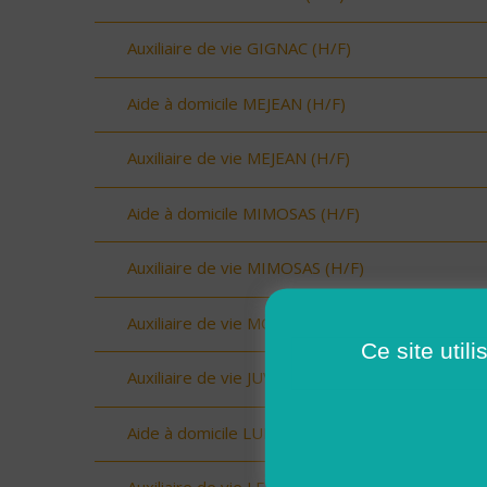
Auxiliaire de vie GIGNAC (H/F)
Aide à domicile MEJEAN (H/F)
Auxiliaire de vie MEJEAN (H/F)
Aide à domicile MIMOSAS (H/F)
Auxiliaire de vie MIMOSAS (H/F)
Auxiliaire de vie MONTPELLIER OUEST (H/F)
Ce site util
Auxiliaire de vie JUVIGNAC (H/F)
Aide à domicile LUNEL (H/F)