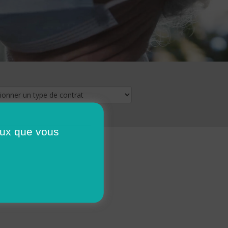
ceux que vous
16
17
18