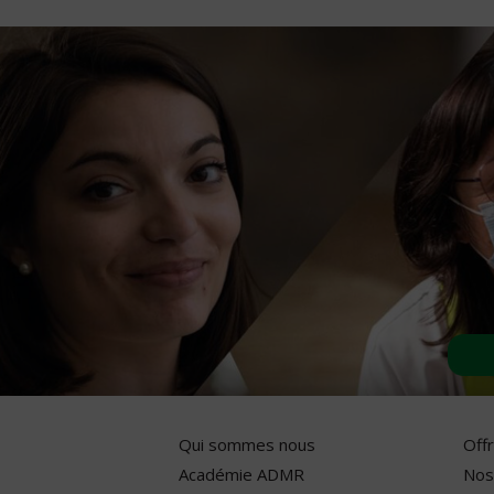
Qui sommes nous
Off
Académie ADMR
Nos