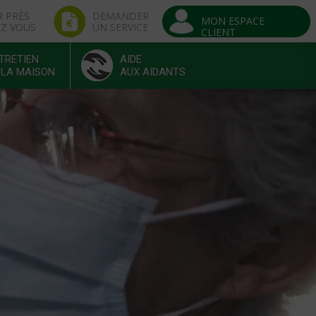
R PRÈS
DEMANDER
MON ESPACE
EZ VOUS
UN SERVICE
CLIENT
TRETIEN
AIDE
 LA MAISON
AUX AIDANTS