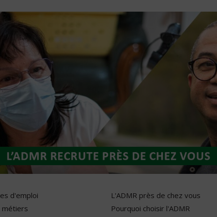
res d'emploi
L'ADMR près de chez vous
 métiers
Pourquoi choisir l'ADMR