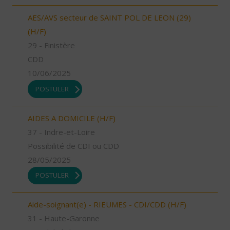
AES/AVS secteur de SAINT POL DE LEON (29)
(H/F)
29 - Finistère
CDD
10/06/2025
POSTULER
AIDES A DOMICILE (H/F)
37 - Indre-et-Loire
Possibilité de CDI ou CDD
28/05/2025
POSTULER
Aide-soignant(e) - RIEUMES - CDI/CDD (H/F)
31 - Haute-Garonne