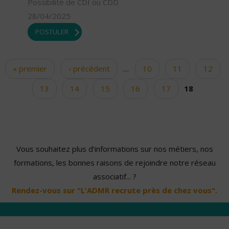
Possibilité de CDI ou CDD
28/04/2025
POSTULER
« premier
‹ précédent
…
10
11
12
Pages
13
14
15
16
17
18
Vous souhaitez plus d'informations sur nos métiers, nos
formations, les bonnes raisons de rejoindre notre réseau
associatif... ?
Rendez-vous sur "L'ADMR recrute près de chez vous".