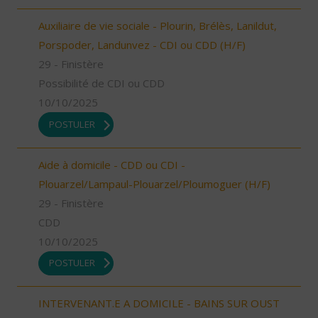
Auxiliaire de vie sociale - Plourin, Brélès, Lanildut,
Porspoder, Landunvez - CDI ou CDD (H/F)
29 - Finistère
Possibilité de CDI ou CDD
10/10/2025
POSTULER
Aide à domicile - CDD ou CDI -
Plouarzel/Lampaul-Plouarzel/Ploumoguer (H/F)
29 - Finistère
CDD
10/10/2025
POSTULER
INTERVENANT.E A DOMICILE - BAINS SUR OUST