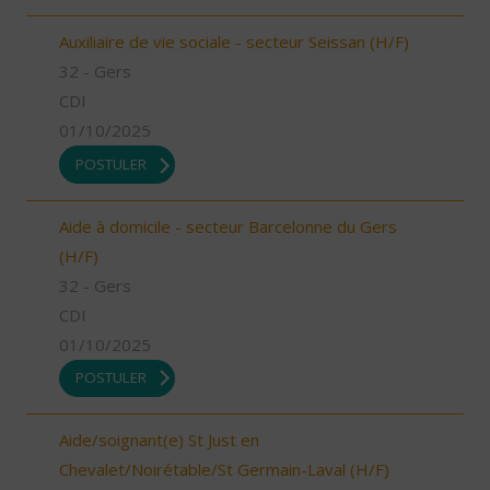
Auxiliaire de vie sociale - secteur Seissan (H/F)
32 - Gers
CDI
01/10/2025
POSTULER
Aide à domicile - secteur Barcelonne du Gers
(H/F)
32 - Gers
CDI
01/10/2025
POSTULER
Aide/soignant(e) St Just en
Chevalet/Noirétable/St Germain-Laval (H/F)