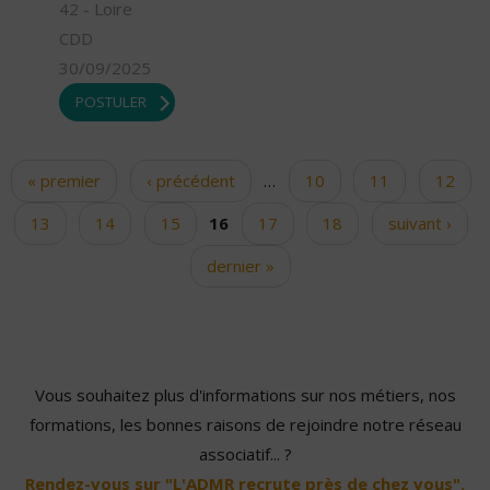
42 - Loire
CDD
30/09/2025
POSTULER
« premier
‹ précédent
…
10
11
12
Pages
13
14
15
16
17
18
suivant ›
dernier »
Vous souhaitez plus d'informations sur nos métiers, nos
formations, les bonnes raisons de rejoindre notre réseau
associatif... ?
Rendez-vous sur "L'ADMR recrute près de chez vous".