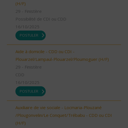
(H/F)
29 - Finistère
Possibilité de CDI ou CDD
16/10/2025
POSTULER
Aide à domicile - CDD ou CDI -
Plouarzel/Lampaul-Plouarzel/Ploumoguer (H/F)
29 - Finistère
CDD
16/10/2025
POSTULER
Auxiliaire de vie sociale - Locmaria-Plouzané
/Plougonvelin/Le Conquet/Trébabu - CDD ou CDI
(H/F)