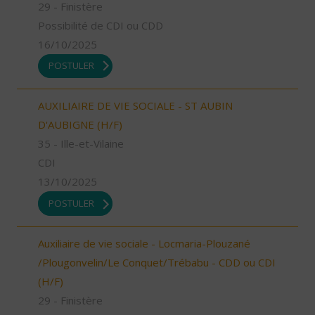
29 - Finistère
Possibilité de CDI ou CDD
16/10/2025
POSTULER
AUXILIAIRE DE VIE SOCIALE - ST AUBIN
D'AUBIGNE (H/F)
35 - Ille-et-Vilaine
CDI
13/10/2025
POSTULER
Auxiliaire de vie sociale - Locmaria-Plouzané
/Plougonvelin/Le Conquet/Trébabu - CDD ou CDI
(H/F)
29 - Finistère